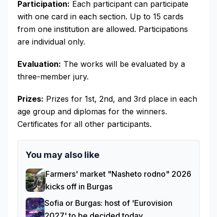
Participation:
Each participant can participate
with one card in each section. Up to 15 cards
from one institution are allowed. Participations
are individual only.
Evaluation:
The works will be evaluated by a
three-member jury.
Prizes:
Prizes for 1st, 2nd, and 3rd place in each
age group and diplomas for the winners.
Certificates for all other participants.
You may also like
Farmers' market "Nasheto rodno" 2026
kicks off in Burgas
Sofia or Burgas: host of 'Eurovision
2027' to be decided today