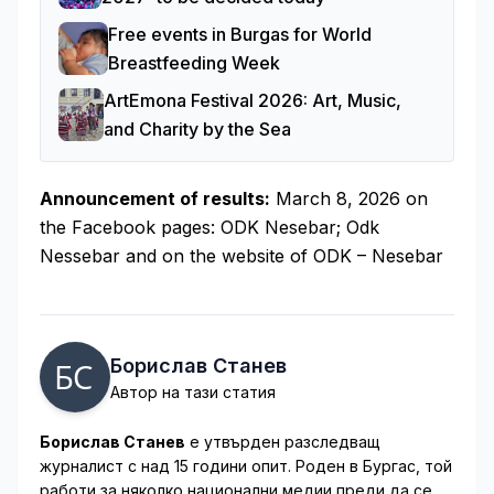
Free events in Burgas for World
Breastfeeding Week
ArtEmona Festival 2026: Art, Music,
and Charity by the Sea
Announcement of results:
March 8, 2026 on
the Facebook pages: ODK Nesebar; Odk
Nessebar and on the website of ODK – Nesebar
Борислав Станев
Автор на тази статия
Борислав Станев
е утвърден разследващ
журналист с над 15 години опит. Роден в Бургас, той
работи за няколко национални медии преди да се