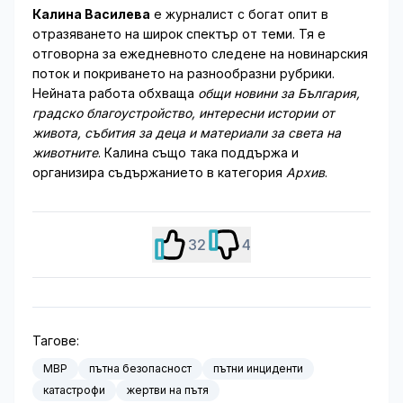
Калина Василева
е журналист с богат опит в
отразяването на широк спектър от теми. Тя е
отговорна за ежедневното следене на новинарския
поток и покриването на разнообразни рубрики.
Нейната работа обхваща
общи новини за България,
градско благоустройство, интересни истории от
живота, събития за деца и материали за света на
животните
. Калина също така поддържа и
организира съдържанието в категория
Архив
.
32
4
Тагове:
МВР
пътна безопасност
пътни инциденти
катастрофи
жертви на пътя