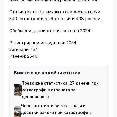
Статистиката от началото на месеца сочи
340 катастрофи с 26 жертви и 408 ранени.
Обобщени данни от началото на 2024 г.
Регистрирани инциденти: 2054
Загинали: 154
Ранени: 2546
Вижте още подобни статии
Тревожна статистика: 27 ранени при
катастрофи в страната за
денонощието
Черна статистика: 5 загинали и
десетки ранени при катастрофи в