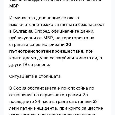
МВР
Изминалото денонощие се оказа
изключително тежко за пътната безопасност
в България. Според официалните данни,
публикувани от МВР, на територията на
страната са регистрирани
20
пътнотранспортни произшествия
, при
които двама души са загубили живота си, а
други 19 са ранени.
Ситуацията в столицата
В София обстановката е по-спокойна по
отношение на сериозните травми. За
последните 24 часа в града са станали 32
леки пътни инцидента, при които за щастие
няма загинали или пострадали граждани.