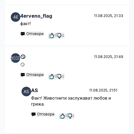
4erveno_flag
11.08.2025, 21:33
факт!
Отговори
1
0
🙄
11.08.2025, 21:49
🙄
Отговори
1
0
AS
11.08.2025, 21:51
Факт! Животнити заслужават любов и
грижа.
Отговори
1
1