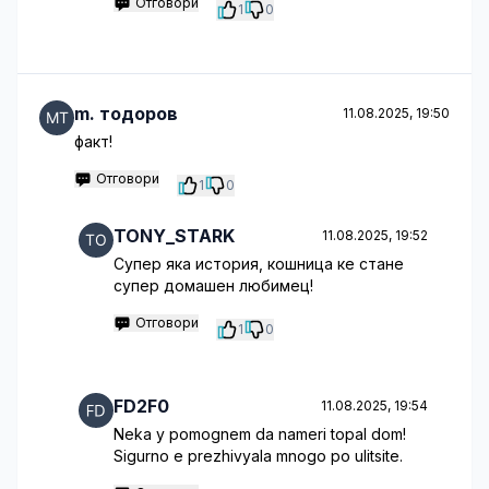
Отговори
1
0
m. тодоров
11.08.2025, 19:50
факт!
Отговори
1
0
TONY_STARK
11.08.2025, 19:52
Супер яка история, кошница ке стане
супер домашен любимец!
Отговори
1
0
FD2F0
11.08.2025, 19:54
Neka y pomognem da nameri topal dom!
Sigurno e prezhivyala mnogo po ulitsite.