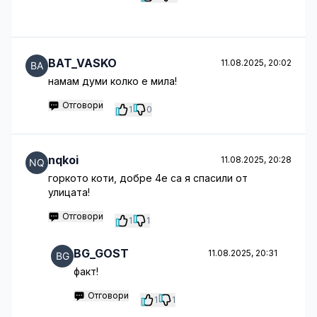
BAT_VASKO
11.08.2025, 20:02
намам думи колко е мила!
Отговори
1
0
nqkoi
11.08.2025, 20:28
горкото коти, добре 4е са я спасили от
улицата!
Отговори
1
1
BG_GOST
11.08.2025, 20:31
факт!
Отговори
1
1