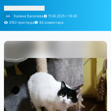
Изслушай статията
Калина Василева
11.08.2025 • 19:45
4183 прегледа
44 коментара