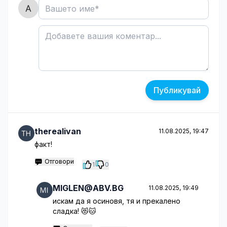
Публикувай
therealivan
11.08.2025, 19:47
факт!
Отговори
1
0
MIGLEN@ABV.BG
11.08.2025, 19:49
искам да я осиновя, тя и прекалено
сладка! 😻🐱