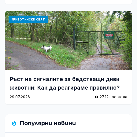
Животински свят
Ръст на сигналите за бедстващи диви
животни: Как да реагираме правилно?
29.07.2026
2722 прегледа
Популярни новини