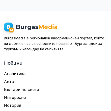
Burgas
Media
B
M
BurgasMedia е регионален информационен портал, който
ви държи в час с последните новини от Бургас, идеи за
туризъм и календар на събитията.
Новини
Аналитика
Авто
Българи по света
Интересно
История