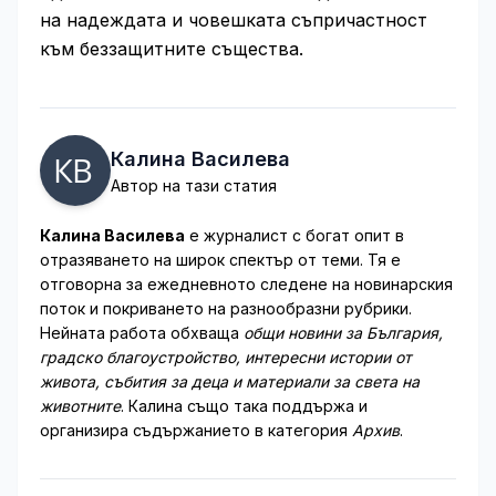
на надеждата и човешката съпричастност
към беззащитните същества.
Калина Василева
Автор на тази статия
Калина Василева
е журналист с богат опит в
отразяването на широк спектър от теми. Тя е
отговорна за ежедневното следене на новинарския
поток и покриването на разнообразни рубрики.
Нейната работа обхваща
общи новини за България,
градско благоустройство, интересни истории от
живота, събития за деца и материали за света на
животните
. Калина също така поддържа и
организира съдържанието в категория
Архив
.