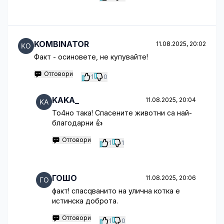
KOMBINATOR
11.08.2025, 20:02
Факт - осиновете, не купувайте!
Отговори
1
0
KAKA_
11.08.2025, 20:04
То4но така! Спасените животни са най-
благодарни 👍
Отговори
1
1
ГОШО
11.08.2025, 20:06
факт! спасqванито на улична котка е
истинска доброта.
Отговори
1
0