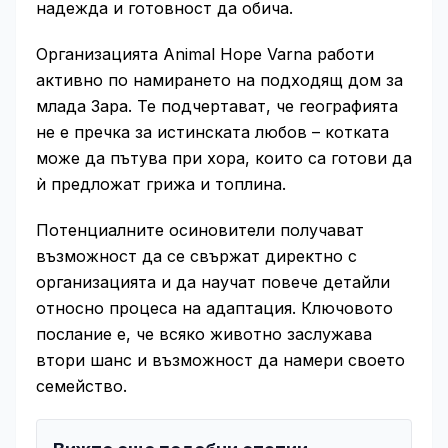
надежда и готовност да обича.
Организацията Animal Hope Varna работи
активно по намирането на подходящ дом за
млада Зара. Те подчертават, че географията
не е пречка за истинската любов – котката
може да пътува при хора, които са готови да
ѝ предложат грижа и топлина.
Потенциалните осиновители получават
възможност да се свържат директно с
организацията и да научат повече детайли
относно процеса на адаптация. Ключовото
послание е, че всяко животно заслужава
втори шанс и възможност да намери своето
семейство.