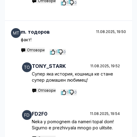
Отговори
1
0
m. тодоров
11.08.2025, 19:50
факт!
Отговори
1
0
TONY_STARK
11.08.2025, 19:52
Супер яка история, кошница ке стане
супер домашен любимец!
Отговори
1
0
FD2F0
11.08.2025, 19:54
Neka y pomognem da nameri topal dom!
Sigurno e prezhivyala mnogo po ulitsite.