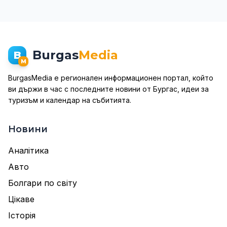
Burgas
Media
B
M
BurgasMedia е регионален информационен портал, който
ви държи в час с последните новини от Бургас, идеи за
туризъм и календар на събитията.
Новини
Аналітика
Авто
Болгари по світу
Цікаве
Історія