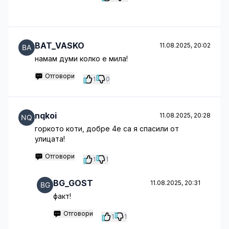
BAT_VASKO
11.08.2025, 20:02
намам думи колко е мила!
Отговори
1
0
nqkoi
11.08.2025, 20:28
горкото коти, добре 4е са я спасили от
улицата!
Отговори
1
1
BG_GOST
11.08.2025, 20:31
факт!
Отговори
1
1