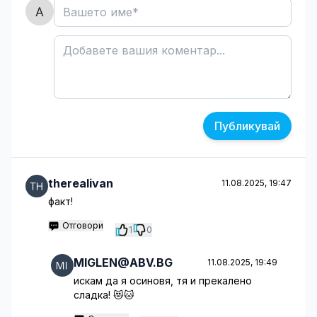
Публикувай
therealivan
11.08.2025, 19:47
факт!
Отговори
1
0
MIGLEN@ABV.BG
11.08.2025, 19:49
искам да я осиновя, тя и прекалено
сладка! 😻🐱