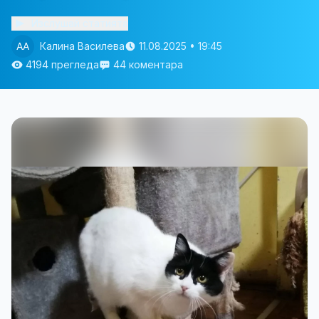
Изслушай статията
Калина Василева
11.08.2025 • 19:45
4194 прегледа
44 коментара