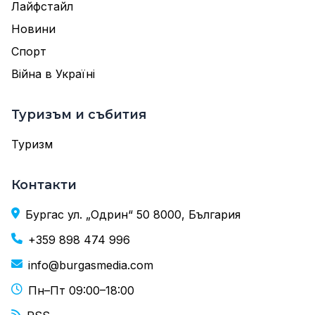
Лайфстайл
Новини
Спорт
Війна в Україні
Туризъм и събития
Туризм
Контакти
Бургас ул. „Одрин“ 50 8000, България
+359 898 474 996
info@burgasmedia.com
Пн–Пт 09:00–18:00