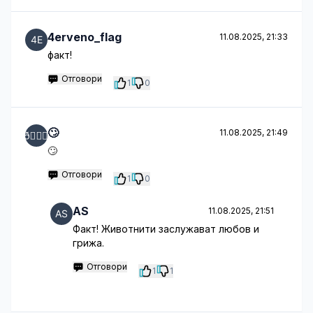
4erveno_flag
11.08.2025, 21:33
факт!
Отговори
1
0
🙄
11.08.2025, 21:49
🙄
Отговори
1
0
AS
11.08.2025, 21:51
Факт! Животнити заслужават любов и
грижа.
Отговори
1
1