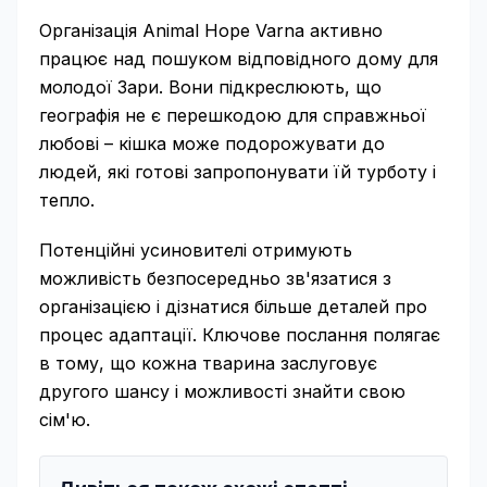
Організація Animal Hope Varna активно
працює над пошуком відповідного дому для
молодої Зари. Вони підкреслюють, що
географія не є перешкодою для справжньої
любові – кішка може подорожувати до
людей, які готові запропонувати їй турботу і
тепло.
Потенційні усиновителі отримують
можливість безпосередньо зв'язатися з
організацією і дізнатися більше деталей про
процес адаптації. Ключове послання полягає
в тому, що кожна тварина заслуговує
другого шансу і можливості знайти свою
сім'ю.