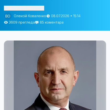
Изслушай статията
Олексій Коваленко
08.07.2026 • 15:14
3609 прегледа
85 коментара