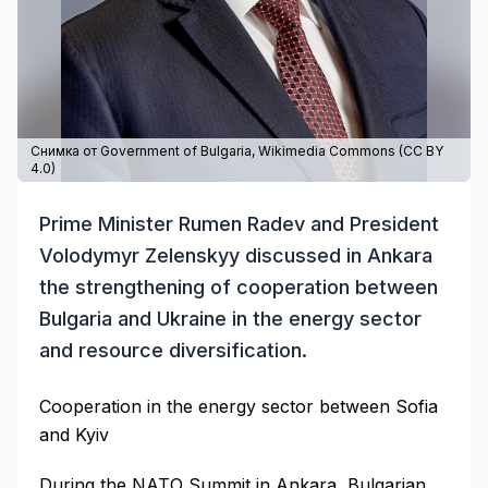
Снимка от Government of Bulgaria,
Wikimedia Commons
(
CC BY
4.0
)
Prime Minister Rumen Radev and President
Volodymyr Zelenskyy discussed in Ankara
the strengthening of cooperation between
Bulgaria and Ukraine in the energy sector
and resource diversification.
Cooperation in the energy sector between Sofia
and Kyiv
During the NATO Summit in Ankara, Bulgarian