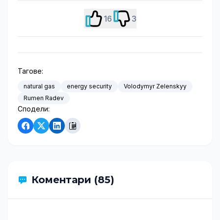
16
3
Тагове:
natural gas
energy security
Volodymyr Zelenskyy
Rumen Radev
Сподели:
Коментари (85)