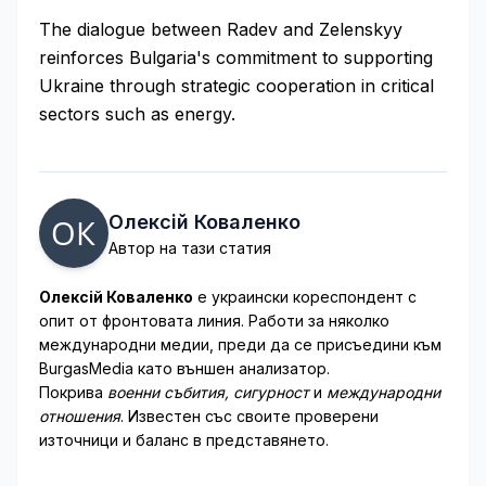
The dialogue between Radev and Zelenskyy
reinforces Bulgaria's commitment to supporting
Ukraine through strategic cooperation in critical
sectors such as energy.
Олексій Коваленко
Автор на тази статия
Олексій Коваленко
е украински кореспондент с
опит от фронтовата линия. Работи за няколко
международни медии, преди да се присъедини към
BurgasMedia като външен анализатор.
Покрива
военни събития, сигурност
и
международни
отношения
. Известен със своите проверени
източници и баланс в представянето.