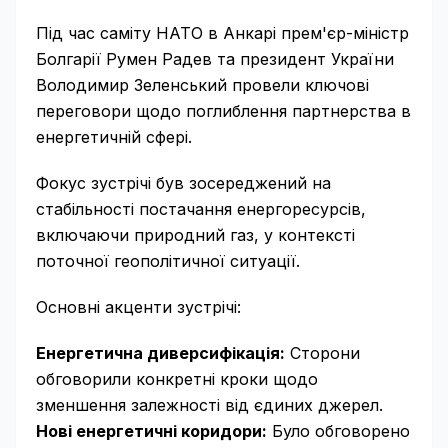
Під час саміту НАТО в Анкарі прем'єр-міністр
Болгарії Румен Радев та президент України
Володимир Зеленський провели ключові
переговори щодо поглиблення партнерства в
енергетичній сфері.
Фокус зустрічі був зосереджений на
стабільності постачання енергоресурсів,
включаючи природний газ, у контексті
поточної геополітичної ситуації.
Основні акценти зустрічі:
Енергетична диверсифікація:
Сторони
обговорили конкретні кроки щодо
зменшення залежності від єдиних джерел.
Нові енергетичні коридори:
Було обговорено