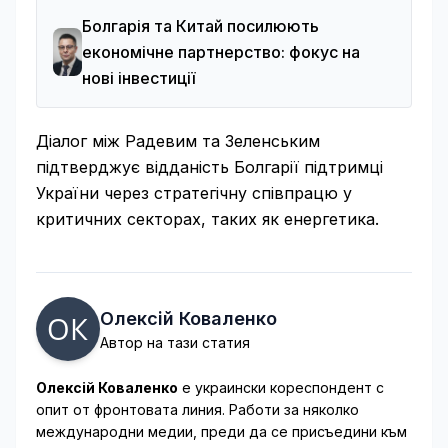
Болгарія та Китай посилюють
економічне партнерство: фокус на
нові інвестиції
Діалог між Радевим та Зеленським
підтверджує відданість Болгарії підтримці
України через стратегічну співпрацю у
критичних секторах, таких як енергетика.
Олексій Коваленко
Автор на тази статия
Олексій Коваленко
е украински кореспондент с
опит от фронтовата линия. Работи за няколко
международни медии, преди да се присъедини към