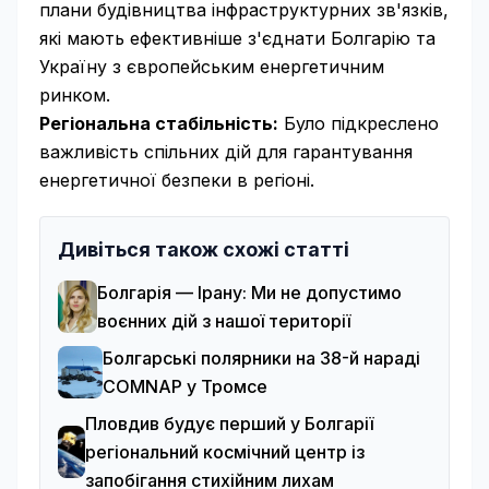
плани будівництва інфраструктурних зв'язків,
які мають ефективніше з'єднати Болгарію та
Україну з європейським енергетичним
ринком.
Регіональна стабільність:
Було підкреслено
важливість спільних дій для гарантування
енергетичної безпеки в регіоні.
Дивіться також схожі статті
Болгарія — Ірану: Ми не допустимо
воєнних дій з нашої території
Болгарські полярники на 38-й нараді
COMNAP у Тромсе
Пловдив будує перший у Болгарії
регіональний космічний центр із
запобігання стихійним лихам