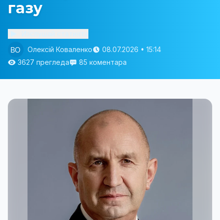
газу
Изслушай статията
Олексій Коваленко
08.07.2026 • 15:14
3627 прегледа
85 коментара