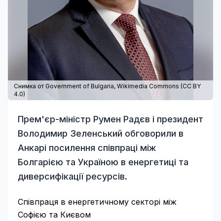
Снимка от Government of Bulgaria,
Wikimedia Commons
(
CC BY
4.0
)
Прем'єр-міністр Румен Радєв і президент
Володимир Зеленський обговорили в
Анкарі посилення співпраці між
Болгарією та Україною в енергетиці та
диверсифікації ресурсів.
Співпраця в енергетичному секторі між
Софією та Києвом