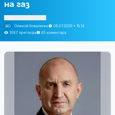
на газ
Изслушай статията
Олексій Коваленко
08.07.2026 • 15:14
3587 прегледа
85 коментара