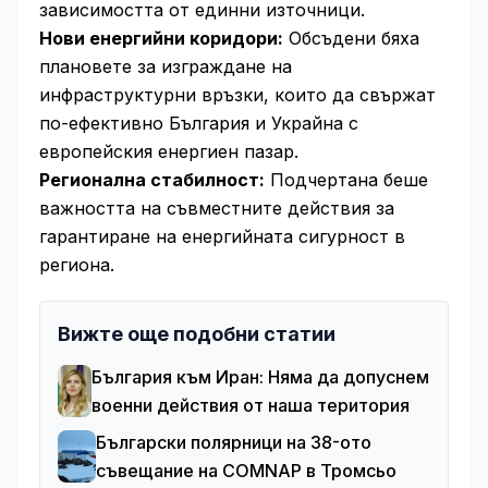
зависимостта от единни източници.
Нови енергийни коридори:
Обсъдени бяха
плановете за изграждане на
инфраструктурни връзки, които да свържат
по-ефективно България и Украйна с
европейския енергиен пазар.
Регионална стабилност:
Подчертана беше
важността на съвместните действия за
гарантиране на енергийната сигурност в
региона.
Вижте още подобни статии
България към Иран: Няма да допуснем
военни действия от наша територия
Български полярници на 38-ото
съвещание на COMNAP в Тромсьо