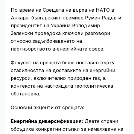
По време на Срещата на върха на НАТО в
Анкара, българският премиер Румен Радев и
президентът на Украйна Володимир
Зеленски проведоха ключови разговори
относно задълбочаването на
партньорството в енергийната сфера.
Фокусът на срещата беше поставен върху
стабилността на доставките на енергийни
ресурси, включително природен газ, в
контекста на настоящата геополитическа
обстановка.
Основни акценти от срещата:
Енергийна диверсификация:
Двете страни
обсъдиха конкретни стъпки за намаляване на