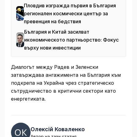
Пловдив изгражда първия в България
регионален космически център за
превенция на бедствия
България и Китай засилват
икономическото партньорство: Фокус
върху нови инвестиции
Диалогът между Радев и Зеленски
затвърждава ангажимента на България към
подкрепа на Украйна чрез стратегическо
сътрудничество в критични сектори като
енергетиката.
Олексій Коваленко
Автор на тази статия