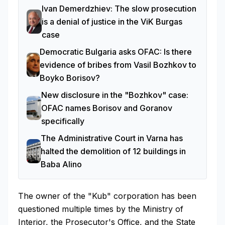
Ivan Demerdzhiev: The slow prosecution
is a denial of justice in the ViK Burgas
case
Democratic Bulgaria asks OFAC: Is there
evidence of bribes from Vasil Bozhkov to
Boyko Borisov?
New disclosure in the "Bozhkov" case:
OFAC names Borisov and Goranov
specifically
The Administrative Court in Varna has
halted the demolition of 12 buildings in
Baba Alino
The owner of the "Kub" corporation has been
questioned multiple times by the Ministry of
Interior, the Prosecutor's Office, and the State