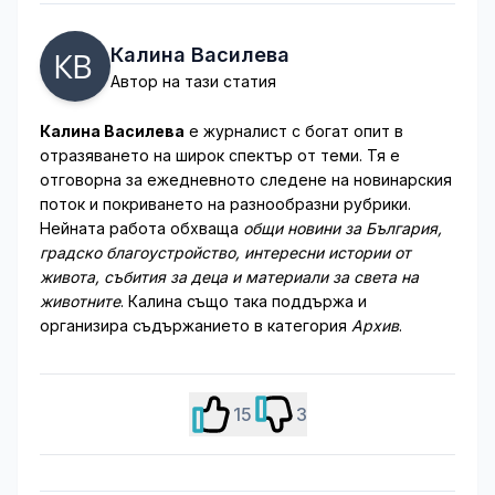
Калина Василева
Автор на тази статия
Калина Василева
е журналист с богат опит в
отразяването на широк спектър от теми. Тя е
отговорна за ежедневното следене на новинарския
поток и покриването на разнообразни рубрики.
Нейната работа обхваща
общи новини за България,
градско благоустройство, интересни истории от
живота, събития за деца и материали за света на
животните
. Калина също така поддържа и
организира съдържанието в категория
Архив
.
15
3