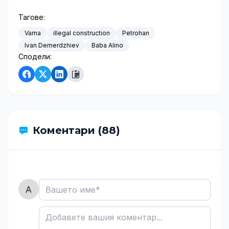
Тагове:
Varna
illegal construction
Petrohan
Ivan Demerdzhiev
Baba Alino
Сподели:
Коментари (88)