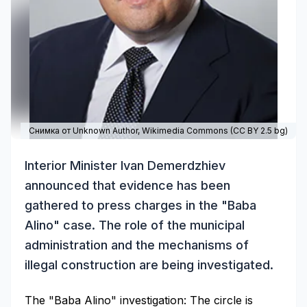
Снимка от Unknown Author,
Wikimedia Commons
(
CC BY 2.5 bg
)
Interior Minister Ivan Demerdzhiev
announced that evidence has been
gathered to press charges in the "Baba
Alino" case. The role of the municipal
administration and the mechanisms of
illegal construction are being investigated.
The "Baba Alino" investigation: The circle is