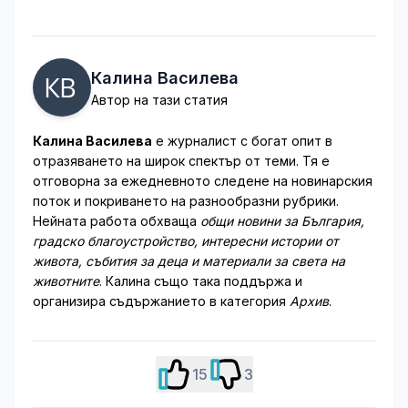
Калина Василева
Автор на тази статия
Калина Василева
е журналист с богат опит в
отразяването на широк спектър от теми. Тя е
отговорна за ежедневното следене на новинарския
поток и покриването на разнообразни рубрики.
Нейната работа обхваща
общи новини за България,
градско благоустройство, интересни истории от
живота, събития за деца и материали за света на
животните
. Калина също така поддържа и
организира съдържанието в категория
Архив
.
15
3