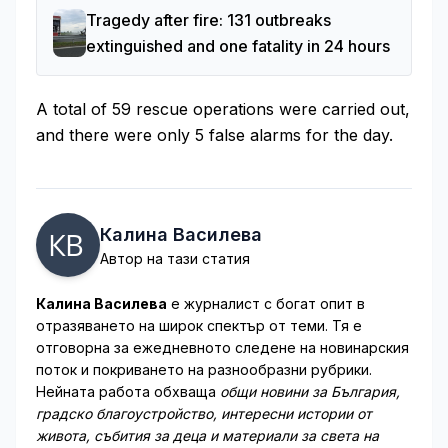
Tragedy after fire: 131 outbreaks
extinguished and one fatality in 24 hours
A total of 59 rescue operations were carried out,
and there were only 5 false alarms for the day.
Калина Василева
Автор на тази статия
Калина Василева
е журналист с богат опит в
отразяването на широк спектър от теми. Тя е
отговорна за ежедневното следене на новинарския
поток и покриването на разнообразни рубрики.
Нейната работа обхваща
общи новини за България,
градско благоустройство, интересни истории от
живота, събития за деца и материали за света на