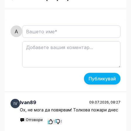
Публикувай
Ivan89
09.07.2026, 08:27
Ох, не мога да повярвам! Толкова пожари днес
Отговори
1
1