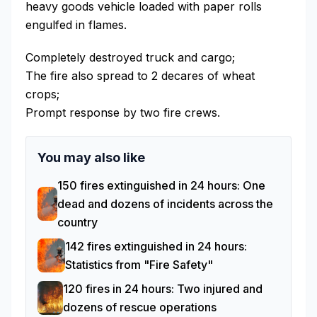
heavy goods vehicle loaded with paper rolls
engulfed in flames.
Completely destroyed truck and cargo;
The fire also spread to 2 decares of wheat
crops;
Prompt response by two fire crews.
You may also like
150 fires extinguished in 24 hours: One
dead and dozens of incidents across the
country
142 fires extinguished in 24 hours:
Statistics from "Fire Safety"
120 fires in 24 hours: Two injured and
dozens of rescue operations