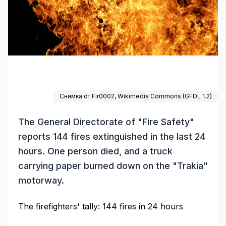
Снимка от Fir0002,
Wikimedia Commons
(
GFDL 1.2
)
The General Directorate of "Fire Safety"
reports 144 fires extinguished in the last 24
hours. One person died, and a truck
carrying paper burned down on the "Trakia"
motorway.
The firefighters' tally: 144 fires in 24 hours