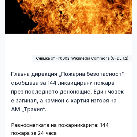
Снимка от Fir0002,
Wikimedia Commons
(
GFDL 1.2
)
Главна дирекция „Пожарна безопасност“
съобщава за 144 ликвидирани пожара
през последното денонощие. Един човек
е загинал, а камион с хартия изгоря на
АМ „Тракия“.
Равносметката на пожарникарите: 144
пожара за 24 часа