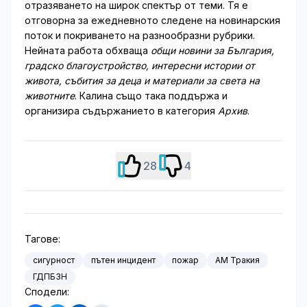
отразяването на широк спектър от теми. Тя е
отговорна за ежедневното следене на новинарския
поток и покриването на разнообразни рубрики.
Нейната работа обхваща
общи новини за България,
градско благоустройство, интересни истории от
живота, събития за деца и материали за света на
животните
. Калина също така поддържа и
организира съдържанието в категория
Архив
.
28
4
Тагове:
сигурност
пътен инцидент
пожар
АМ Тракия
ГДПБЗН
Сподели: