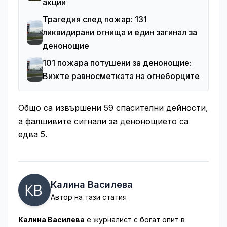
акции
Трагедия след пожар: 131
ликвидирани огнища и един загинал за
денонощие
101 пожара потушени за денонощие:
Вижте равносметката на огнеборците
Общо са извършени 59 спасителни дейности,
а фалшивите сигнали за денонощието са
едва 5.
Калина Василева
Автор на тази статия
Калина Василева
е журналист с богат опит в