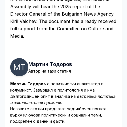
Assembly will hear the 2025 report of the
Director General of the Bulgarian News Agency,
Kiril Valchev. The document has already received
full support from the Committee on Culture and
Media.
Мартин Тодоров
Автор на тази статия
Мартин Тодоров
е политически анализатор и
колумнист. Завършил е политология и има
дългогодишен опит в анализа на
вътрешна политика
и законодателни промени
.
Неговите статии предлагат задълбочен поглед
върху ключови политически и социални теми,
подкрепен с данни и факти.