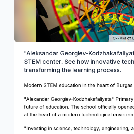
Снимка от U
"Aleksandar Georgiev-Kodzhakafaliyat
STEM center. See how innovative techn
transforming the learning process.
Modern STEM education in the heart of Burgas
"Alexander Georgiev-Kodzhakafaliyata" Primary
future of education. The school officially open
at the heart of a modern technological environm
"Investing in science, technology, engineering, 