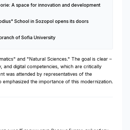
rie: A space for innovation and development
hodius" School in Sozopol opens its doors
ranch of Sofia University
atics" and "Natural Sciences." The goal is clear –
y, and digital competencies, which are critically
nt was attended by representatives of the
o emphasized the importance of this modernization.