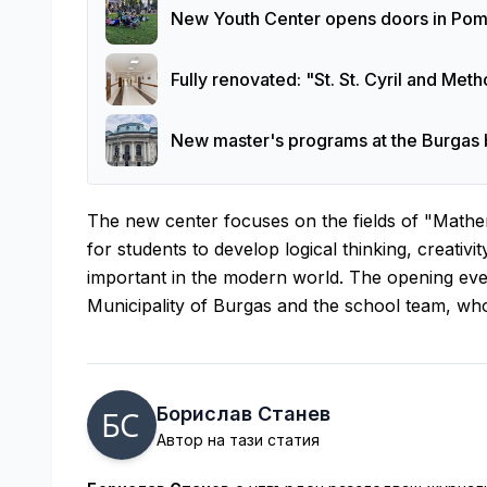
New Youth Center opens doors in Pomo
Fully renovated: "St. St. Cyril and Met
New master's programs at the Burgas b
The new center focuses on the fields of "Mathem
for students to develop logical thinking, creativit
important in the modern world. The opening eve
Municipality of Burgas and the school team, wh
Борислав Станев
Автор на тази статия