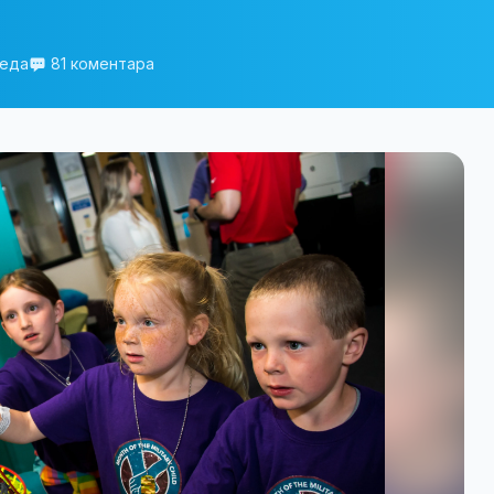
леда
81 коментара