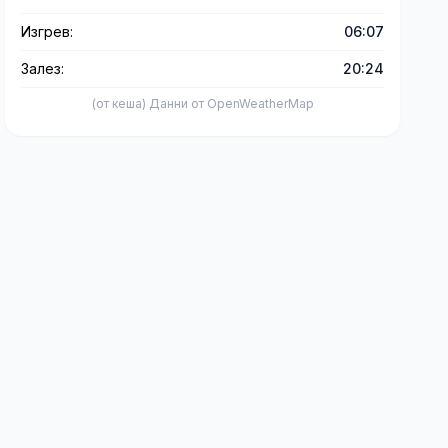
Изгрев:
06:07
Залез:
20:24
(от кеша) Данни от OpenWeatherMap