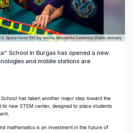
.S. Space Force SSC by Van Ha,
Wikimedia Commons
(Public domain)
a" School in Burgas has opened a new
ologies and mobile stations are
 School has taken another major step toward the
ed its new STEM center, designed to place students
ent.
and mathematics is an investment in the future of