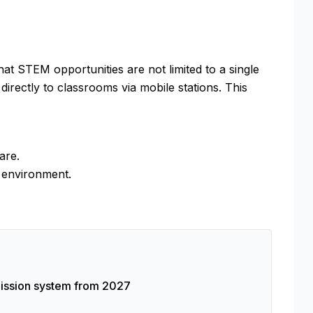
at STEM opportunities are not limited to a single
directly to classrooms via mobile stations. This
are.
g environment.
mission system from 2027