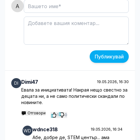
Публикувай
Dimi47
19.05.2026, 16:30
Евала за инициативата! Накрая нещо свестно за
децата ни, а не само политически скандали по
новините.
Отговори
1
0
wdnce318
19.05.2026, 16:34
Абе, добре де, STEM център... ама