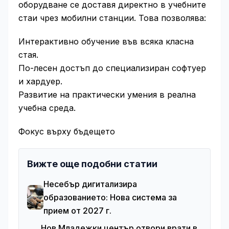
оборудване се доставя директно в учебните
стаи чрез мобилни станции. Това позволява:
Интерактивно обучение във всяка класна
стая.
По-лесен достъп до специализиран софтуер
и хардуер.
Развитие на практически умения в реална
учебна среда.
Фокус върху бъдещето
Вижте още подобни статии
Несебър дигитализира
образованието: Нова система за
прием от 2027 г.
Нов Младежки център отвори врати в