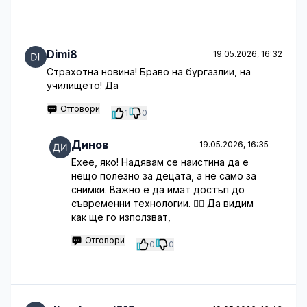
Dimi8
19.05.2026, 16:32
Страхотна новина! Браво на бургазлии, на
училището! Да
Отговори
1
0
Динов
19.05.2026, 16:35
Ехее, яко! Надявам се наистина да е
нещо полезно за децата, а не само за
снимки. Важно е да имат достъп до
съвременни технологии. 👍🏼 Да видим
как ще го използват,
Отговори
0
0