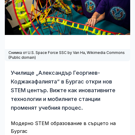
Снимка от U.S. Space Force SSC by Van Ha,
Wikimedia Commons
(Public domain)
Училище „Александър Георгиев-
Коджакафалията“ в Бургас откри нов
STEM център. Вижте как иновативните
технологии и мобилните станции
променят учебния процес.
Модерно STEM образование в сърцето на
Бургас