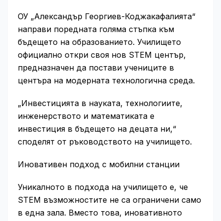
ОУ „Александър Георгиев-Коджакафалията“
направи поредната голяма стъпка към
бъдещето на образованието. Училището
официално откри своя нов STEM център,
предназначен да постави учениците в
центъра на модерната технологична среда.
„Инвестицията в науката, технологиите,
инженерството и математиката е
инвестиция в бъдещето на децата ни,“
споделят от ръководството на училището.
Иновативен подход с мобилни станции
Уникалното в подхода на училището е, че
STEM възможностите не са ограничени само
в една зала. Вместо това, иновативното