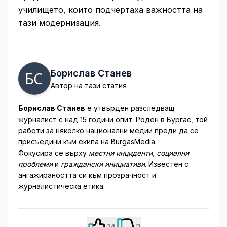
училището, които подчертаха важността на
тази модернизация.
Борислав Станев
Автор на тази статия
Борислав Станев
е утвърден разследващ
журналист с над 15 години опит. Роден в Бургас, той
работи за няколко национални медии преди да се
присъедини към екипа на BurgasMedia.
Фокусира се върху
местни инциденти, социални
проблеми
и
граждански инициативи
. Известен с
ангажираността си към прозрачност и
журналистическа етика.