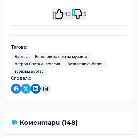
40
5
Тагове:
Бургас
Европейска нощ на музеите
остров Света Анастасия
безплатни събития
туризъм Бургас
Сподели:
Коментари (148)