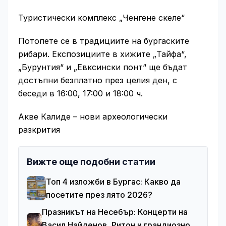
Туристически комплекс „Ченгене скеле“
Потопете се в традициите на бургаските
рибари. Експозициите в хижите „Тайфа“,
„Бурунтия“ и „Евксински понт“ ще бъдат
достъпни безплатно през целия ден, с
беседи в 16:00, 17:00 и 18:00 ч.
Акве Калиде – нови археологически
разкрития
Вижте още подобни статии
Топ 4 изложби в Бургас: Какво да
посетите през лято 2026?
Празникът на Несебър: Концерти на
Васил Найденов, Ритон и грандиозно