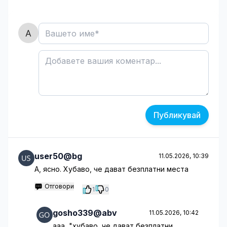
Публикувай
user50@bg
11.05.2026, 10:39
А, ясно. Хубаво, че дават безплатни места
Отговори
1
0
gosho339@abv
11.05.2026, 10:42
ааа, "хубаво, че дават безплатни