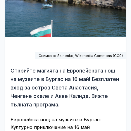
Снимка от Skirienko,
Wikimedia Commons
(
CC0
)
Открийте магията на Европейската нощ
на музеите в Бургас на 16 май! Безплатен
вход за остров Света Анастасия,
Ченгене скеле и Акве Калиде. Вижте
пълната програма.
Европейска нощ на музеите в Бургас:
Културно приключение на 16 май