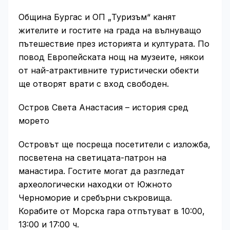
Община Бургас и ОП „Туризъм“ канят
жителите и гостите на града на вълнуващо
пътешествие през историята и културата. По
повод Европейската нощ на музеите, някои
от най-атрактивните туристически обекти
ще отворят врати с вход свободен.
Остров Света Анастасия – история сред
морето
Островът ще посреща посетители с изложба,
посветена на светицата-патрон на
манастира. Гостите могат да разгледат
археологически находки от Южното
Черноморие и сребърни съкровища.
Корабите от Морска гара отпътуват в 10:00,
13:00 и 17:00 ч.