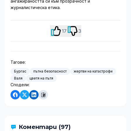
ангажираността си към прозрачност и
журналистическа етика.
17
3
Тагове:
Бургас
пътна безопасност
жертви на катастрофи
Валя
цветя на пътя
Сподели:
Коментари (97)