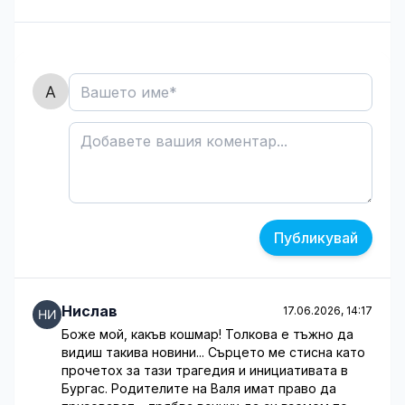
Публикувай
Нислав
17.06.2026, 14:17
Боже мой, какъв кошмар! Толкова е тъжно да
видиш такива новини... Сърцето ме стисна като
прочетох за тази трагедия и инициативата в
Бургас. Родителите на Валя имат право да