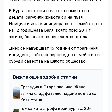
В Бургас стотици почетоха паметта на
децата, загубили живота си на пътя.
Инициативата е инициирана от семейството
на 12-годишната Валя, която през 2011 г.
загина, блъсната на пешеходна пътека.
Днес се навършват 15 години от трагичния
инцидент, който почерни едно семейство и
събуди съвестта на цялото общество.
Вижте още подобни статии
Трагедия в Стара планина: Жена
загина след фатално падане под връх
Козя стена
Тежка катастрофа край Бургас: 20-