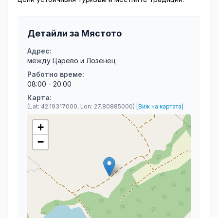
Детайли за Мястото
Адрес:
между Царево и Лозенец
Работно време:
08:00 - 20:00
Карта:
(Lat: 42.19317000, Lon: 27.80885000)
[Виж на картата]
+
−