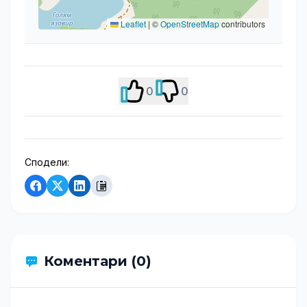
Leaflet
|
©
OpenStreetMap
contributors
0
0
Сподели:
Коментари (0)