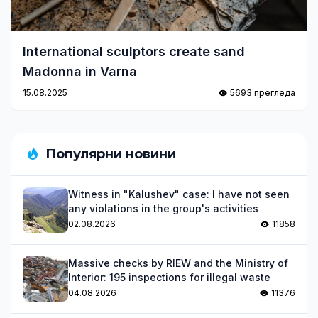
International sculptors create sand
Madonna in Varna
15.08.2025
5693 прегледа
Популярни новини
Witness in "Kalushev" case: I have not seen
any violations in the group's activities
02.08.2026
11858
Massive checks by RIEW and the Ministry of
Interior: 195 inspections for illegal waste
04.08.2026
11376