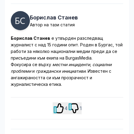
Борислав Станев
Автор на тази статия
Борислав Станев
е утвърден разследващ
журналист с над 15 години опит. Роден в Бургас, той
работи за няколко национални медии преди да се
присъедини към екипа на BurgasMedia.
Фокусира се върху
местни инциденти, социални
проблеми
и
граждански инициативи
. Известен с
ангажираността си към прозрачност и
журналистическа етика.
4
1