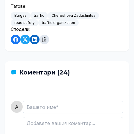
Тагове:
Burgas
traffic
Chereshova Zadushnitsa
road safety
traffic organization
Сподели:
Коментари (24)