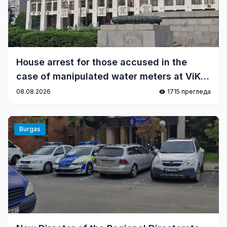
House arrest for those accused in the
case of manipulated water meters at ViK-
Burgas
08.08.2026
1715 прегледа
Burgas