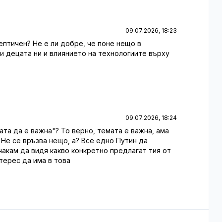
09.07.2026, 18:23
кептичен? Не е ли добре, че поне нещо в
 децата ни и влиянието на технологиите върху
09.07.2026, 18:24
мата да е важна"? То верно, темата е важна, ама
 Не се връзва нещо, а? Все едно Путин да
чакам да видя какво конкретно предлагат тия от
терес да има в това