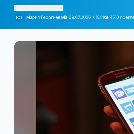
Изслушай статията
Мария Георгиева
09.07.2026 • 18:11
4510 прегл