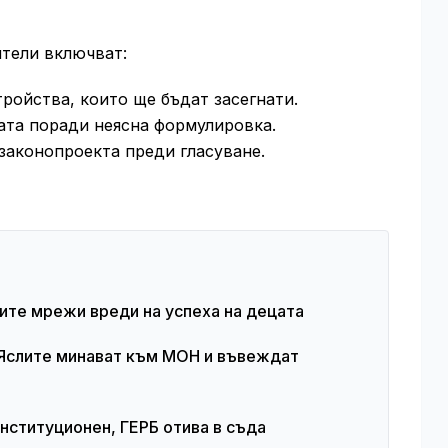
тели включват:
ройства, които ще бъдат засегнати.
ата поради неясна формулировка.
законопроекта преди гласуване.
ните мрежи вреди на успеха на децата
Яслите минават към МОН и въвеждат
нституционен, ГЕРБ отива в съда