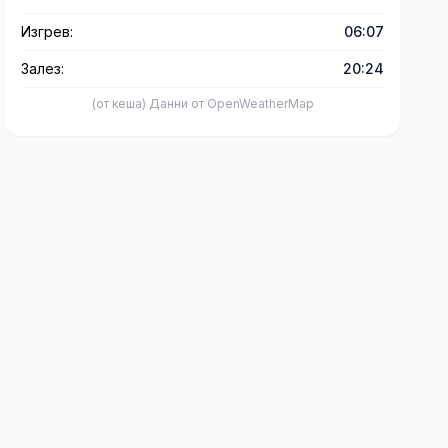
Изгрев:
06:07
Залез:
20:24
(от кеша) Данни от OpenWeatherMap