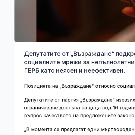
Депутатите от „Възраждане“ подкре
социалните мрежи за непълнолетни,
ГЕРБ като неясен и неефективен.
Позицията на „Възраждане“ относно социа
Депутатите от партия „Възраждане“ изразих
ограничаване достъпа на деца под 16 годин
въпрос качеството на предложените законо
„В момента се предлагат едни мъртвородени