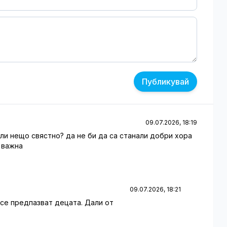
Публикувай
09.07.2026, 18:19
пяли нещо свястно? да не би да са станали добри хора
 важна
09.07.2026, 18:21
а се предпазват децата. Дали от