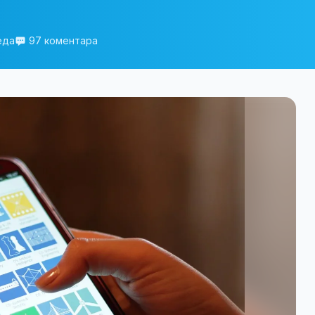
еда
97 коментара