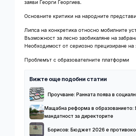
заяви Георги Георгиев.
Основните критики на народните представи
Липса на конкретика относно мобилните уст
Възможност за лесно заобикаляне на забран
Необходимост от сериозно прецизиране на 
Проблемът с образователните платформи
Вижте още подобни статии
Проучване: Ранната поява в социал
Мащабна реформа в образованието: 
мандатност за директорите
Борисов: Бюджет 2026 е противоко