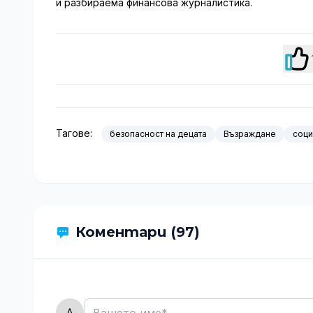
и разбираема финансова журналистика.
Тагове:
безопасност на децата
Възраждане
соци
Коментари (97)