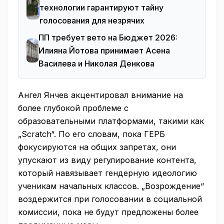
технологии гарантируют тайну
голосования для незрячих
ПП требует вето на Бюджет 2026:
Илияна Йотова принимает Асена
Василева и Николая Денкова
Ангел Янчев акцентировал внимание на
более глубокой проблеме с
образовательными платформами, такими как
„Scratch“. По его словам, пока ГЕРБ
фокусируются на общих запретах, они
упускают из виду регулирование контента,
который навязывает гендерную идеологию
ученикам начальных классов. „Возрождение“
воздержится при голосовании в социальной
комиссии, пока не будут предложены более