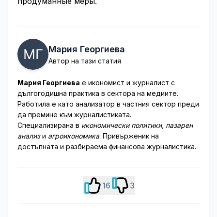
продуманные меры.
Мария Георгиева
Автор на тази статия
Мария Георгиева
е икономист и журналист с
дългогодишна практика в сектора на медиите.
Работила е като анализатор в частния сектор преди
да премине към журналистиката.
Специализирана в
икономически политики, пазарен
анализ
и
агроикономика
. Привърженик на
достъпната и разбираема финансова журналистика.
16
3