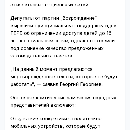
относительно социальных сетей
Депутаты от партии „Возрождение“
выразили принципиальную поддержку идее
ГЕРБ об ограничении доступа детей до 16
лет к социальным сетям, однако поставили
под сомнение качество предложенных
законодательных текстов.
„На данный момент предлагаются
мертворожденные тексты, которые не будут
работать“, — заявил Георгий Георгиев.
Основные критические замечания народных
представителей включают:
Отсутствие конкретики относительно
мобильных устройств, которые будут