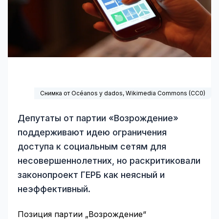
Снимка от Océanos y dados,
Wikimedia Commons
(
CC0
)
Депутаты от партии «Возрождение»
поддерживают идею ограничения
доступа к социальным сетям для
несовершеннолетних, но раскритиковали
законопроект ГЕРБ как неясный и
неэффективный.
Позиция партии „Возрождение“