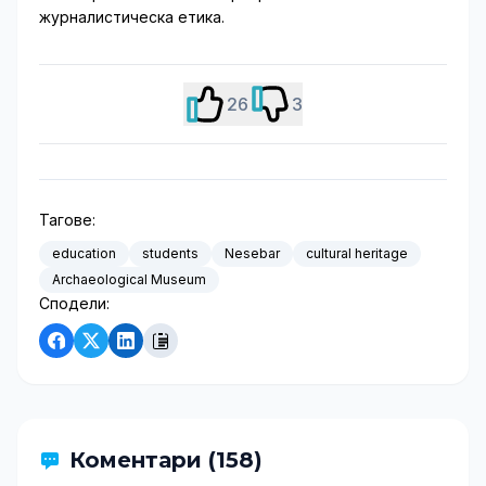
журналистическа етика.
26
3
Тагове:
education
students
Nesebar
cultural heritage
Archaeological Museum
Сподели:
Коментари (158)