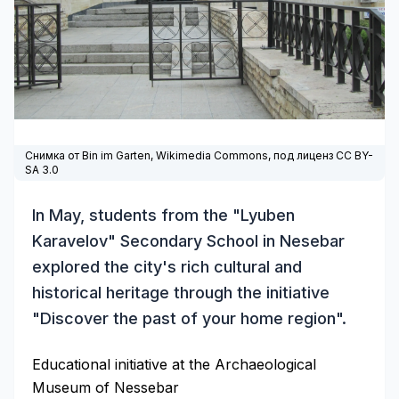
Снимка от Bin im Garten,
Wikimedia Commons
, под лиценз CC BY-
SA 3.0
In May, students from the "Lyuben
Karavelov" Secondary School in Nesebar
explored the city's rich cultural and
historical heritage through the initiative
"Discover the past of your home region".
Educational initiative at the Archaeological
Museum of Nessebar