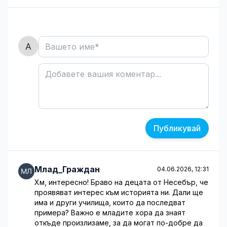
Публикувай
Млад_Граждан
04.06.2026, 12:31
Хм, интересно! Браво на децата от Несебър, че
проявяват интерес към историята ни. Дали ще
има и други училища, които да последват
примера? Важно е младите хора да знаят
откъде произлизаме, за да могат по-добре да