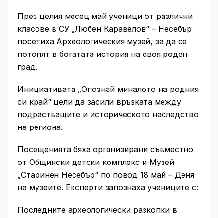
През целия месец май ученици от различни
класове в СУ „Любен Каравелов“ – Несебър
посетиха Археологическия музей, за да се
потопят в богатата история на своя роден
град.
Инициативата „Опознай миналото на родния
си край“ цели да засили връзката между
подрастващите и историческото наследство
на региона.
Посещенията бяха организирани съвместно
от Общински детски комплекс и Музей
„Старинен Несебър“ по повод 18 май – Деня
на музеите. Експерти запознаха учениците с:
Последните археологически разкопки в