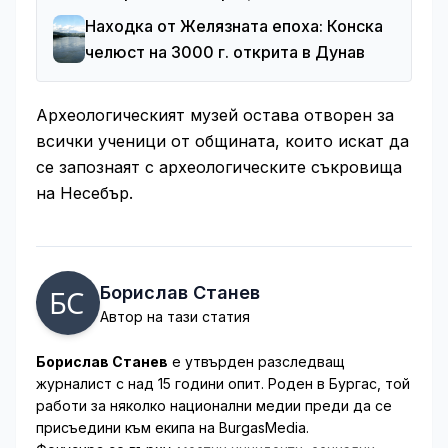
Находка от Желязната епоха: Конска
челюст на 3000 г. открита в Дунав
Археологическият музей остава отворен за
всички ученици от общината, които искат да
се запознаят с археологическите съкровища
на Несебър.
Борислав Станев
Автор на тази статия
Борислав Станев
е утвърден разследващ
журналист с над 15 години опит. Роден в Бургас, той
работи за няколко национални медии преди да се
присъедини към екипа на BurgasMedia.