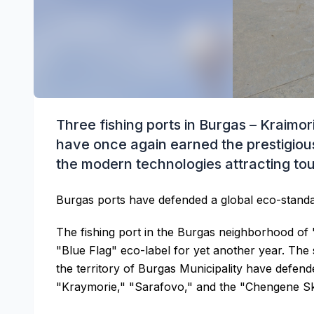
Three fishing ports in Burgas – Kraimo
have once again earned the prestigious
the modern technologies attracting tou
Burgas ports have defended a global eco-stand
The fishing port in the Burgas neighborhood of
"Blue Flag" eco-label for yet another year. The s
the territory of Burgas Municipality have defende
"Kraymorie," "Sarafovo," and the "Chengene Sk