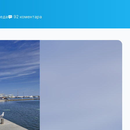
леда
92 коментара