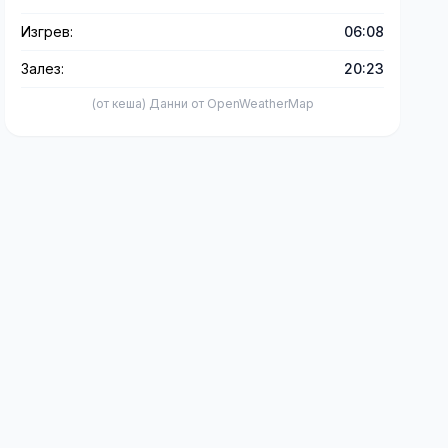
Изгрев:
06:08
Залез:
20:23
(от кеша) Данни от OpenWeatherMap