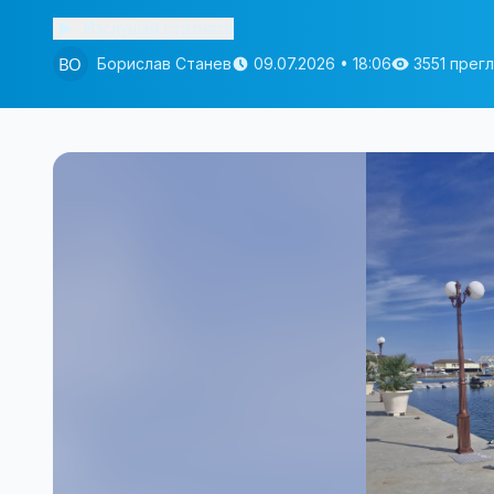
Изслушай статията
Борислав Станев
09.07.2026 • 18:06
3551 прег