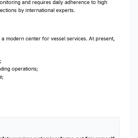
onitoring and requires daily adherence to high
tions by international experts.
s a modern center for vessel services. At present,
;
ading operations;
e;