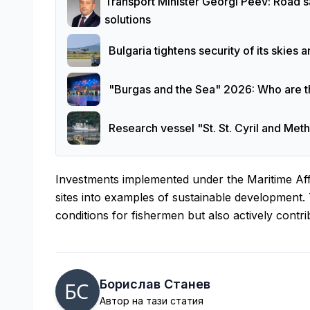
Transport Minister Georgi Peev: Road s
solutions
Bulgaria tightens security of its skies
"Burgas and the Sea" 2026: Who are th
Research vessel "St. St. Cyril and Me
Investments implemented under the Maritime Aff
sites into examples of sustainable development.
conditions for fishermen but also actively contr
Борислав Станев
Автор на тази статия