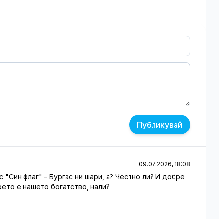
Публикувай
09.07.2026, 18:08
с "Син флаг" – Бургас ни шари, а? Честно ли? И добре
орето е нашето богатство, нали?