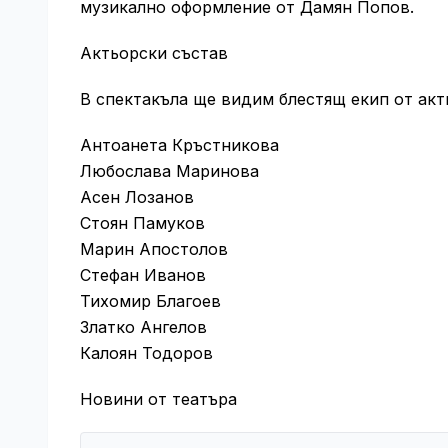
музикално оформление от Дамян Попов.
Актьорски състав
В спектакъла ще видим блестящ екип от акт
Антоанета Кръстникова
Любослава Маринова
Асен Лозанов
Стоян Памуков
Марин Апостолов
Стефан Иванов
Тихомир Благоев
Златко Ангелов
Калоян Тодоров
Новини от театъра