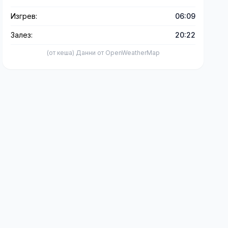
Изгрев:
06:09
Залез:
20:22
(от кеша) Данни от OpenWeatherMap