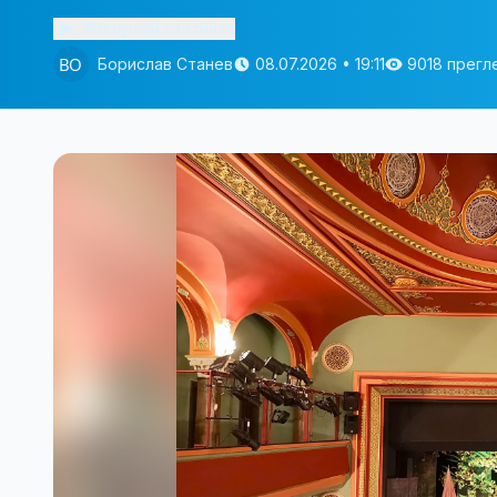
Изслушай статията
Борислав Станев
08.07.2026 • 19:11
9018 прегл