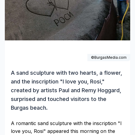
©BurgasMedia.com
A sand sculpture with two hearts, a flower,
and the inscription "I love you, Rosi,"
created by artists Paul and Remy Hoggard,
surprised and touched visitors to the
Burgas beach.
A romantic sand sculpture with the inscription "I
love you, Rosi" appeared this morning on the