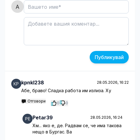
Публикувай
kpnkl238
28.05.2026, 16:22
Абе, браво! Сладка работа им излиза. Ху
Отговори
0
0
Petar39
28.05.2026, 16:24
Хм... яко е, де. Радвам се, че има такова
нещо в Бургас. Ва