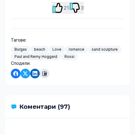
21
3
Тагове:
Burgas
beach
Love
romance
sand sculpture
Paul and Remy Hoggard
Rossi
Сподели:
Коментари (97)