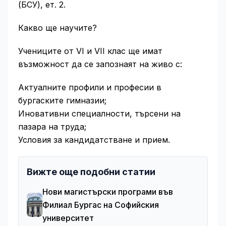
(БСУ), ет. 2.
Какво ще научите?
Учениците от VI и VII клас ще имат
възможност да се запознаят на живо с:
Актуалните профили и професии в
бургаските гимназии;
Иновативни специалности, търсени на
пазара на труда;
Условия за кандидатстване и прием.
Вижте още подобни статии
Нови магистърски програми във
Филиал Бургас на Софийския
университет