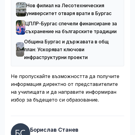
Нов филиал на Лесотехническия
университет отваря врати в Бургас
ЦПЛР-Бургас спечели финансиране за
съхранение на българските традиции
Община Бургас и държавата в общ
план: Ускоряват ключови
инфраструктурни проекти
Не пропускайте възможността да получите
информация директно от представителите
на училищата и да направите информиран
избор за бъдещето си образование.
Борислав Станев