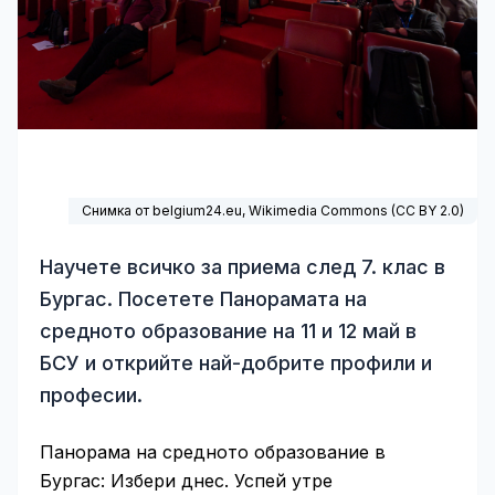
Снимка от belgium24.eu,
Wikimedia Commons
(
CC BY 2.0
)
Научете всичко за приема след 7. клас в
Бургас. Посетете Панорамата на
средното образование на 11 и 12 май в
БСУ и открийте най-добрите профили и
професии.
Панорама на средното образование в
Бургас: Избери днес. Успей утре