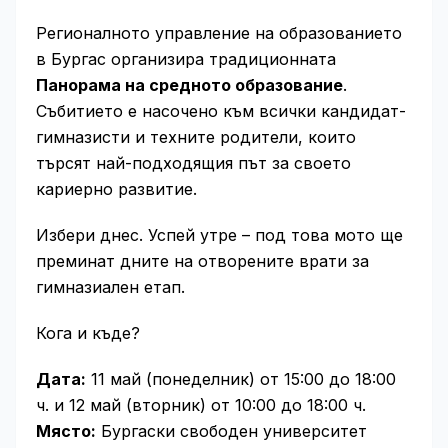
Регионалното управление на образованието
в Бургас организира традиционната
Панорама на средното образование
.
Събитието е насочено към всички кандидат-
гимназисти и техните родители, които
търсят най-подходящия път за своето
кариерно развитие.
Избери днес. Успей утре – под това мото ще
преминат дните на отворените врати за
гимназиален етап.
Кога и къде?
Дата:
11 май (понеделник) от 15:00 до 18:00
ч. и 12 май (вторник) от 10:00 до 18:00 ч.
Място:
Бургаски свободен университет