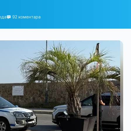
еда
92 коментара