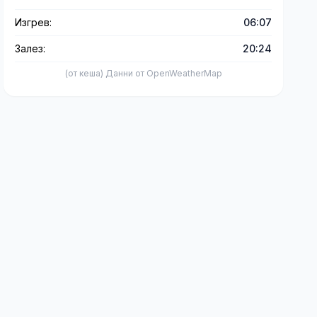
Изгрев:
06:07
Залез:
20:24
(от кеша) Данни от OpenWeatherMap