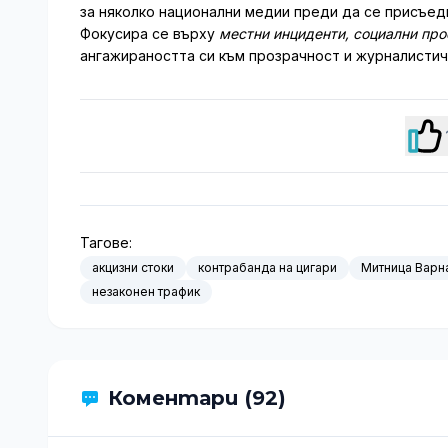
за няколко национални медии преди да се присъеди
Фокусира се върху
местни инциденти, социални пр
ангажираността си към прозрачност и журналистич
Тагове:
акцизни стоки
контрабанда на цигари
Митница Варн
незаконен трафик
Коментари (92)