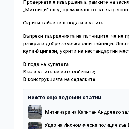
Проверката е извършена в рамките на заси
„Митници“ след премахването на вътрешнит
Скрити тайници в пода и вратите
Въпреки твърденията на пътниците, че не п
разкрила добре замаскирани тайници. Инсп
кутии) цигари
, укрити на нестандартни мес
В пода на купетата;
Във вратите на автомобилите;
В конструкцията на седалките.
Вижте още подобни статии
Митничари на Капитан Андреево зал
Удар на Икономическа полиция във 