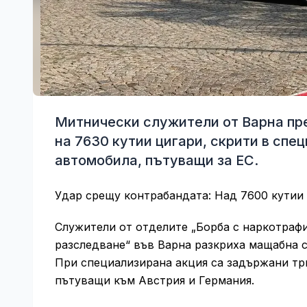
Митнически служители от Варна пре
на 7630 кутии цигари, скрити в спе
автомобила, пътуващи за ЕС.
Удар срещу контрабандата: Над 7600 кутии
Служители от отделите „Борба с наркотрафи
разследване“ във Варна разкриха мащабна с
При специализирана акция са задържани три
пътуващи към Австрия и Германия.