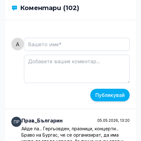
Коментари (102)
Публикувай
Прав_Българин
05.05.2026, 13:20
Айде па... Гергьовден, празници, концерти...
Браво на Бургас, че се организират, да има