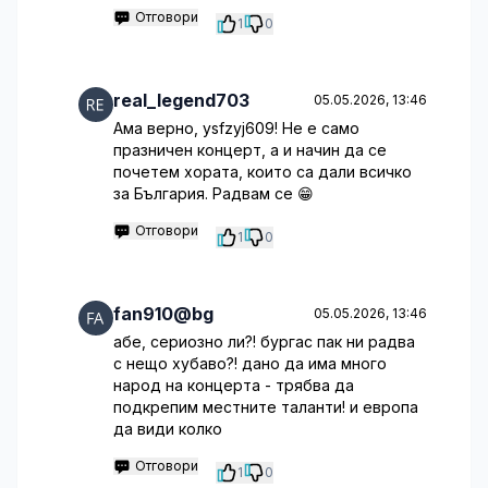
Отговори
1
0
real_legend703
05.05.2026, 13:46
Ама верно, ysfzyj609! Не е само
празничен концерт, а и начин да се
почетем хората, които са дали всичко
за България. Радвам се 😁
Отговори
1
0
fan910@bg
05.05.2026, 13:46
абе, сериозно ли?! бургас пак ни радва
с нещо хубаво?! дано да има много
народ на концерта - трябва да
подкрепим местните таланти! и европа
да види колко
Отговори
1
0