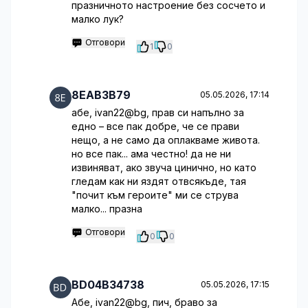
празничното настроение без сосчето и
малко лук?
Отговори
1
0
8EAB3B79
05.05.2026, 17:14
абе, ivan22@bg, прав си напълно за
едно – все пак добре, че се прави
нещо, а не само да оплакваме живота.
но все пак... ама честно! да не ни
извиняват, ако звуча цинично, но като
гледам как ни яздят отвсякъде, тая
"почит към героите" ми се струва
малко... празна
Отговори
0
0
BD04B34738
05.05.2026, 17:15
Абе, ivan22@bg, пич, браво за