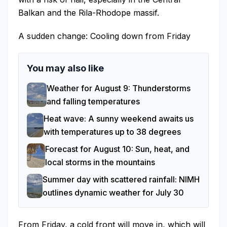
Balkan and the Rila-Rhodope massif.
A sudden change: Cooling down from Friday
You may also like
Weather for August 9: Thunderstorms
and falling temperatures
Heat wave: A sunny weekend awaits us
with temperatures up to 38 degrees
Forecast for August 10: Sun, heat, and
local storms in the mountains
Summer day with scattered rainfall: NIMH
outlines dynamic weather for July 30
From Friday, a cold front will move in, which will