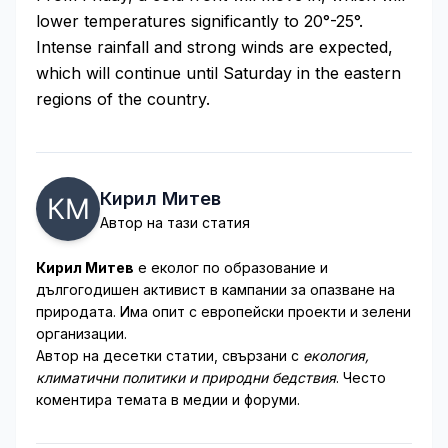
lower temperatures significantly to 20°-25°.
Intense rainfall and strong winds are expected,
which will continue until Saturday in the eastern
regions of the country.
Кирил Митев
Автор на тази статия
Кирил Митев
е еколог по образование и
дългогодишен активист в кампании за опазване на
природата. Има опит с европейски проекти и зелени
организации.
Автор на десетки статии, свързани с
екология,
климатични политики и природни бедствия
. Често
коментира темата в медии и форуми.