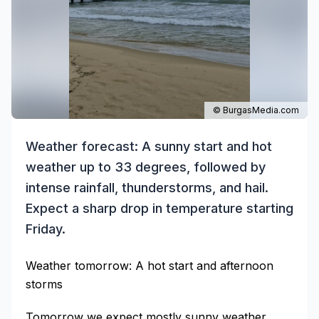
© BurgasMedia.com
Weather forecast: A sunny start and hot
weather up to 33 degrees, followed by
intense rainfall, thunderstorms, and hail.
Expect a sharp drop in temperature starting
Friday.
Weather tomorrow: A hot start and afternoon
storms
Tomorrow we expect mostly sunny weather,