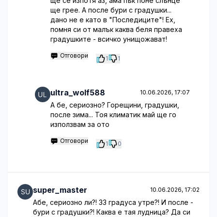
ще се изпотя аз, ама пък поне слънце
ще грее. А после бури с градушки...
дано не е като в "Последиците"! Ех,
помня си от малък каква беля правеха
градушките - всичко унищожават!
Отговори
1
1
ultra_wolf588
10.06.2026, 17:07
А бе, сериозно? Горещини, градушки,
после зима... Тоя климатик май ще го
използвам за ото
Отговори
1
0
super_master
10.06.2026, 17:02
Абе, сериозно ли?! 33 градуса утре?! И после -
бури с градушки?! Каква е тая лудница? Да си