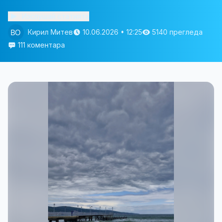
Изслушай статията
Кирил Митев
10.06.2026 • 12:25
5140 прегледа
111 коментара