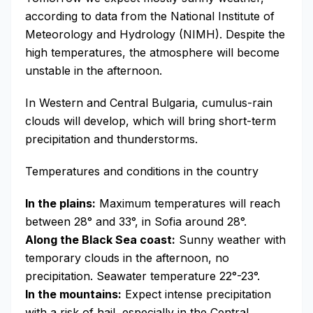
according to data from the National Institute of
Meteorology and Hydrology (NIMH). Despite the
high temperatures, the atmosphere will become
unstable in the afternoon.
In Western and Central Bulgaria, cumulus-rain
clouds will develop, which will bring short-term
precipitation and thunderstorms.
Temperatures and conditions in the country
In the plains:
Maximum temperatures will reach
between 28° and 33°, in Sofia around 28°.
Along the Black Sea coast:
Sunny weather with
temporary clouds in the afternoon, no
precipitation. Seawater temperature 22°-23°.
In the mountains:
Expect intense precipitation
with a risk of hail, especially in the Central