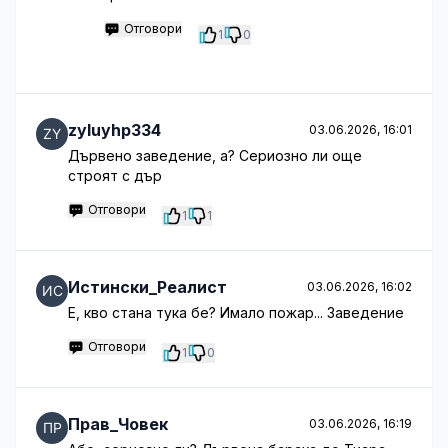
Отговори
1
0
zyluyhp334
03.06.2026, 16:01
Дървено заведение, а? Сериозно ли още
строят с дър
Отговори
1
1
Истински_Реалист
03.06.2026, 16:02
Е, кво стана тука бе? Имало пожар... Заведение
Отговори
1
0
Прав_Човек
03.06.2026, 16:19