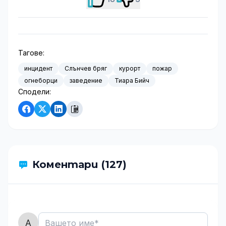
Тагове:
инцидент
Слънчев бряг
курорт
пожар
огнеборци
заведение
Тиара Бийч
Сподели:
Коментари (127)