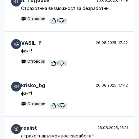
b. Тодоров
26.08.2025, 17:19
Страхотнна възможност за безработни!
Отговори
1
0
VASIL_P
26.08.2025, 17:42
факт!
Отговори
1
0
krisko_bg
26.08.2025, 17:42
факт!
Отговори
0
1
realist
26.08.2025, 18:11
страхотнавъзможностзаработа!!!