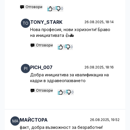
Отговори
0
0
TONY_STARK
26.08.2025, 18:14
Нова професия, нови хоризонти! Браво
на инициативата 👍🚑
Отговори
1
0
PICH_007
26.08.2025, 18:16
Добра инициатива за квалификациа на
кадри в здравеопазването
Отговори
0
0
МАЙСТОРА
26.08.2025, 19:52
факт, добра възможност за безработни!