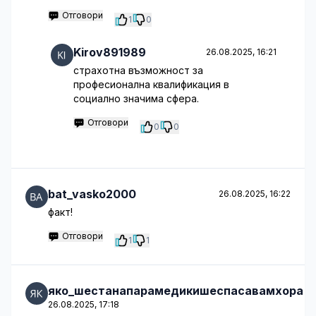
Отговори
1
0
Kirov891989
26.08.2025, 16:21
страхотна възможност за
професионална квалификация в
социално значима сфера.
Отговори
0
0
bat_vasko2000
26.08.2025, 16:22
факт!
Отговори
1
1
яко_шестанапарамедикишеспасавамхора
26.08.2025, 17:18