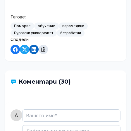
Тагове:
Поморие
обучение
парамедици
Бургаски университет
безработни
Сподели:
Коментари (30)