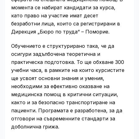
момента се набират кандидати за курса,
като право на участие имат десет
безработни лица, които са регистрирани в
Дирекция „Бюро по труда“ – Поморие.
Обучението е структурирано така, че да
осигури задълбочена теоретична и
практическа подготовка. То ще обхване 300
учебни часа, в рамките на които курсистите
ще усвоят основни знания и умения,
необходими за ефективно оказване на
медицинска помощ в критични ситуации,
както и за безопасно транспортиране на
пациенти. Програмата е разработена, за да
отговори на съвременните стандарти за
доболнична грижа.