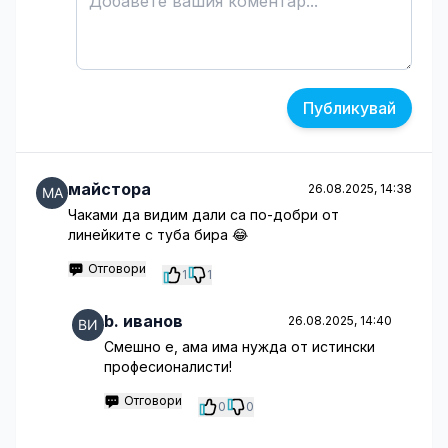
Публикувай
майстора
26.08.2025, 14:38
Чаками да видим дали са по-добри от
линейките с туба бира 😂
Отговори
1
1
b. иванов
26.08.2025, 14:40
Смешно е, ама има нужда от истински
професионалисти!
Отговори
0
0