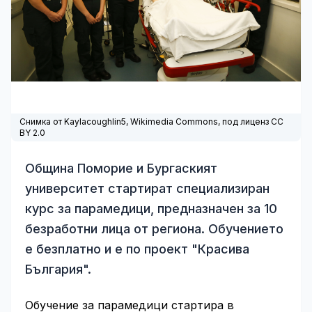
Снимка от Kaylacoughlin5,
Wikimedia Commons
, под лиценз CC
BY 2.0
Община Поморие и Бургаският
университет стартират специализиран
курс за парамедици, предназначен за 10
безработни лица от региона. Обучението
е безплатно и е по проект "Красива
България".
Обучение за парамедици стартира в