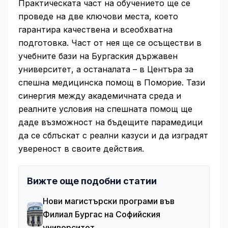
Практическата част на обучението ще се
проведе на две ключови места, което
гарантира качествена и всеобхватна
подготовка. Част от нея ще се осъществи в
учебните бази на Бургаския държавен
университет, а останалата – в Центъра за
спешна медицинска помощ в Поморие. Тази
синергия между академичната среда и
реалните условия на спешната помощ ще
даде възможност на бъдещите парамедици
да се сблъскат с реални казуси и да изградят
увереност в своите действия.
Вижте още подобни статии
Нови магистърски програми във
Филиал Бургас на Софийския
университет