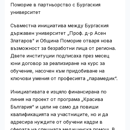
Поморие в партньорство с Бургаския
университет
Съвместна инициатива между Бургаския
държавен университет „Проф. д-р Асен
Златаров“ и Община Поморие отваря нова
възможност за безработни лица от региона.
Двете институции подписаха през месец
юни договор за реализиране на курс за
обучение, насочен към придобиване на
ключови умения от професията „парамедик“.
Инициативата е изцяло финансирана по
линия на проект от програма „Красива
България“ и цели не само да повиши
квалификацията на участниците, но и да
адресира нуждите от обучени кадри в
сферата на спешната медицинска помощ. В