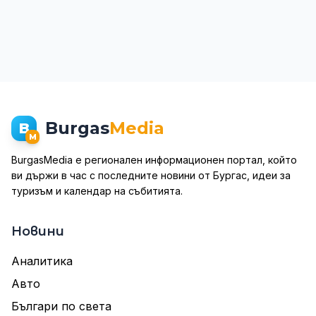
Burgas
Media
B
M
BurgasMedia е регионален информационен портал, който
ви държи в час с последните новини от Бургас, идеи за
туризъм и календар на събитията.
Новини
Аналитика
Авто
Българи по света