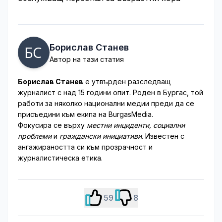
Борислав Станев
Автор на тази статия
Борислав Станев
е утвърден разследващ
журналист с над 15 години опит. Роден в Бургас, той
работи за няколко национални медии преди да се
присъедини към екипа на BurgasMedia.
Фокусира се върху
местни инциденти, социални
проблеми
и
граждански инициативи
. Известен с
ангажираността си към прозрачност и
журналистическа етика.
59
8