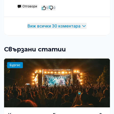
Отговори
0
0
Виж всички 30 коментара
Свързани статии
Бургас