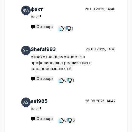
факт
26.08.2025, 14:40
факт!
Отговори
1
1
Shefa1993
26.08.2025, 14:41
страхотна възможност за
професионална реализациа в
здравеопазването!!
Отговори
0
1
as1985
26.08.2025, 14:42
факт!
Отговори
0
0