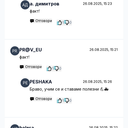
a. димитров
26.08.2025, 15:23
факт!
Отговори
1
0
PR@V_EU
26.08.2025, 15:21
факт!
Отговори
1
0
PESHAKA
26.08.2025, 15:26
Браво, учим се и ставаме полезни 💪🚑
Отговори
1
0
holera
26.08.2025, 15:22