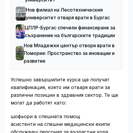
Нов филиал на Лесотехническия
университет отваря врати в Бургас
ЦПЛР-Бургас спечели финансиране за
съхранение на българските традиции
Нов Младежки център отвори врати в
Поморие: Пространство за иновации и
развитие
Успешно завършилите курса ще получат
квалификация, която им отваря врати за
различни позиции в здравния сектор. Те ще
могат да работят като:
шофьори в спешната помощ
асистенти на спешни медицински екипи
обслужващ персонал за възрастни хора