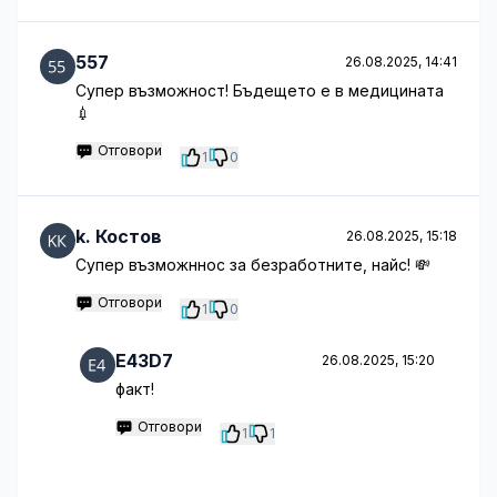
557
26.08.2025, 14:41
Супер възможност! Бъдещето е в медицината
💉
Отговори
1
0
k. Костов
26.08.2025, 15:18
Супер възможннос за безработните, найс! 💸
Отговори
1
0
E43D7
26.08.2025, 15:20
факт!
Отговори
1
1