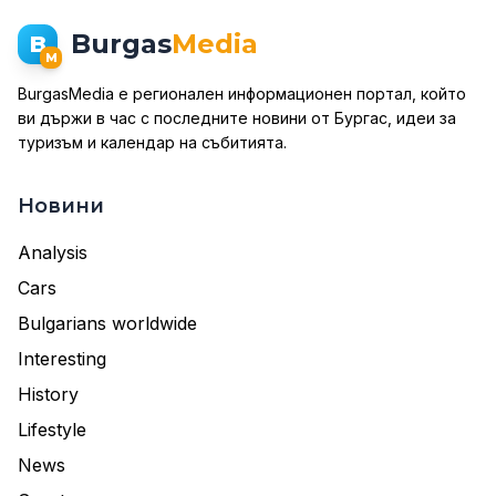
Burgas
Media
B
M
BurgasMedia е регионален информационен портал, който
ви държи в час с последните новини от Бургас, идеи за
туризъм и календар на събитията.
Новини
Analysis
Cars
Bulgarians worldwide
Interesting
History
Lifestyle
News