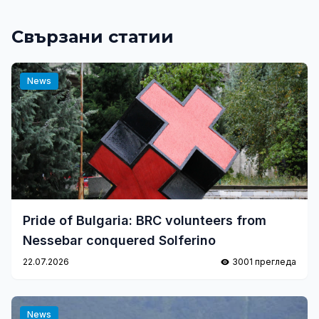
Свързани статии
News
Pride of Bulgaria: BRC volunteers from
Nessebar conquered Solferino
22.07.2026
3001 прегледа
News