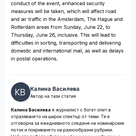
conduct of the event, enhanced security
measures will be taken, which will affect road
and air traffic in the Amsterdam, The Hague and
Rotterdam areas from Sunday, June 22, to
Thursday, June 26, inclusive. This will lead to
difficulties in sorting, transporting and delivering
domestic and international mail, as well as delays
in postal operations.
Калина Василева
Автор на тази статия
Калина Василева
е журналист с богат опит в
отразяването на широк спектър от теми. Тя е
отговорна за ежедневното следене на новинарския
поток и покриването на разнообразни рубрики.