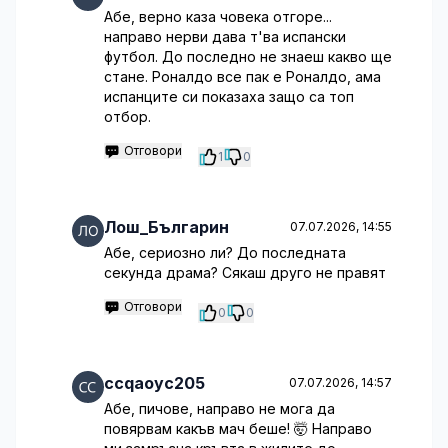
Абе, верно каза човека отгоре...
направо нерви дава т'ва испански
футбол. До последно не знаеш какво ще
стане. Роналдо все пак е Роналдо, ама
испанците си показаха защо са топ
отбор.
Отговори
1
0
Лош_Българин
07.07.2026, 14:55
Абе, сериозно ли? До последната
секунда драма? Сякаш друго не правят
Отговори
0
0
ccqaoyc205
07.07.2026, 14:57
Абе, пичове, направо не мога да
повярвам какъв мач беше! 🤯 Направо