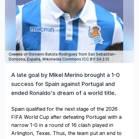
Снимка от Giovanni Batista Rodriguez from San Sebastian-
Donostia, España,
Wikimedia Commons
(
CC BY-SA 2.0
)
A late goal by Mikel Merino brought a 1-0
success for Spain against Portugal and
ended Ronaldo's dream of a world title.
Spain qualified for the next stage of the 2026
FIFA World Cup after defeating Portugal with a
narrow 1-0 in a round of 16 clash played in
Arlington, Texas. Thus, the team put an end to