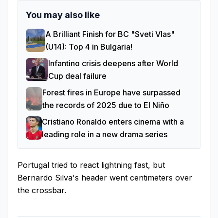
You may also like
A Brilliant Finish for BC "Sveti Vlas"
(U14): Top 4 in Bulgaria!
Infantino crisis deepens after World
Cup deal failure
Forest fires in Europe have surpassed
the records of 2025 due to El Niño
Cristiano Ronaldo enters cinema with a
leading role in a new drama series
Portugal tried to react lightning fast, but
Bernardo Silva's header went centimeters over
the crossbar.