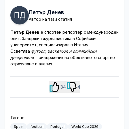
Петър Денев
Автор на тази статия
Петър Денев
е спортен репортер с международен
опит. Завършил журналистика в Софийския
университет, специализирал в Италия.
Осветява
футбол, баскетбол и олимпийски
дисциплини
. Привърженик на обективното спортно
отразяване и анализ.
34
4
Тагове:
Spain
football
Portugal
World Cup 2026