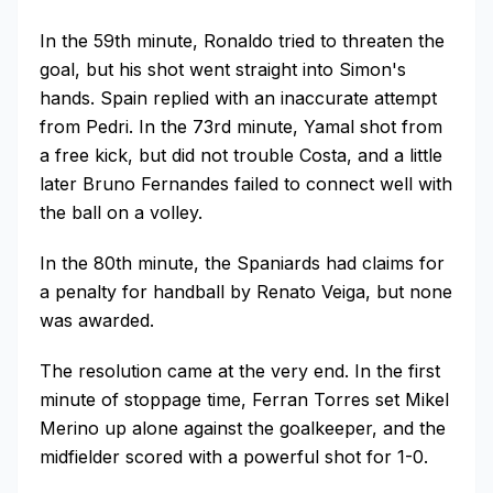
In the 59th minute, Ronaldo tried to threaten the
goal, but his shot went straight into Simon's
hands. Spain replied with an inaccurate attempt
from Pedri. In the 73rd minute, Yamal shot from
a free kick, but did not trouble Costa, and a little
later Bruno Fernandes failed to connect well with
the ball on a volley.
In the 80th minute, the Spaniards had claims for
a penalty for handball by Renato Veiga, but none
was awarded.
The resolution came at the very end. In the first
minute of stoppage time, Ferran Torres set Mikel
Merino up alone against the goalkeeper, and the
midfielder scored with a powerful shot for 1-0.