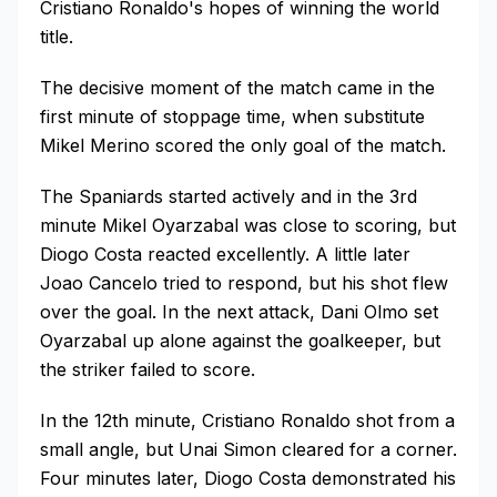
Cristiano Ronaldo's hopes of winning the world
title.
The decisive moment of the match came in the
first minute of stoppage time, when substitute
Mikel Merino scored the only goal of the match.
The Spaniards started actively and in the 3rd
minute Mikel Oyarzabal was close to scoring, but
Diogo Costa reacted excellently. A little later
Joao Cancelo tried to respond, but his shot flew
over the goal. In the next attack, Dani Olmo set
Oyarzabal up alone against the goalkeeper, but
the striker failed to score.
In the 12th minute, Cristiano Ronaldo shot from a
small angle, but Unai Simon cleared for a corner.
Four minutes later, Diogo Costa demonstrated his