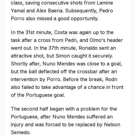
class, saving consecutive shots from Lamine
Yamal and Alex Baena. Subsequently, Pedro
Porro also missed a good opportunity.
In the 31st minute, Costa was again up to the
task after a cross from Pedri, and Olmo's header
went out. In the 37th minute, Ronaldo sent an
attractive shot, but Simon caught it securely.
Shortly after, Nuno Mendes was close to a goal,
but the ball deflected off the crossbar after an
intervention by Porro. Before the break, Rodri
also failed to take advantage of a chance in front
of the Portuguese goal.
The second half began with a problem for the
Portuguese, after Nuno Mendes suffered an
injury and was forced to be replaced by Nelson
Semedo.