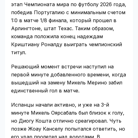
этап Чемпионата мира по футболу 2026 года,
победив Португалию с минимальным счетом
1:0 в матче 1/8 финала, который прошел в
Арлингтоне, штат Техас. Таким образом,
команда положила конец надеждам
Криштиану Роналду выиграть чемпионский
титул.
Решающий момент встречи наступил на
первой минуте добавленного времени, когда
вышедший на замену Микель Мерино забил
единственный гол в матче.
Испанцы начали активно, и уже на 3-й
минуте Микель Оярсабаль был близок к голу,
но Диогу Кошта отлично среагировал. Чуть
позже Жоау Канселу попытался ответить, но
его удар пролетел над воротами. В