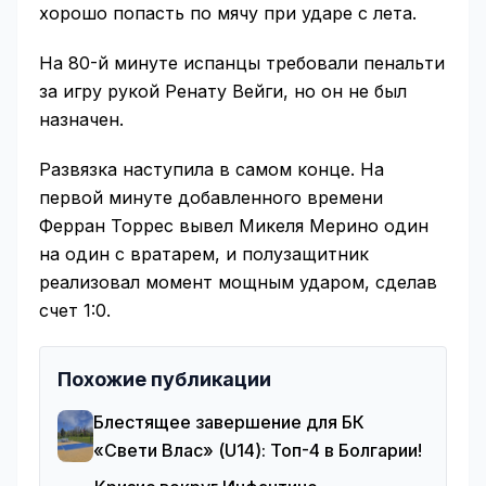
хорошо попасть по мячу при ударе с лета.
На 80-й минуте испанцы требовали пенальти
за игру рукой Ренату Вейги, но он не был
назначен.
Развязка наступила в самом конце. На
первой минуте добавленного времени
Ферран Торрес вывел Микеля Мерино один
на один с вратарем, и полузащитник
реализовал момент мощным ударом, сделав
счет 1:0.
Похожие публикации
Блестящее завершение для БК
«Свети Влас» (U14): Топ-4 в Болгарии!