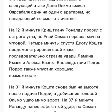
следующей атаке Дани Ольмо вывел
Оярсабаля один на один с вратарем, но
нападающий не смог отличиться.
На 12-й минуте Криштиану Роналду пробил с
острого угла, но Унай Симон перевел мяч на
угловой. Четыре минуты спустя Диогу Кошта
продемонстрировал свой класс,
последовательно отразив удары Ламина
Ямаля и Алекса Баэны. Впоследствии Педро
Порро также упустил хорошую
возможность.
На 31-й минуте Кошта снова был на высоте
после подачи Педри, а добивание головой
Ольмо ушло мимо ворот. На 37-й минуте
Роналду нанес эффектный удар, но Симон