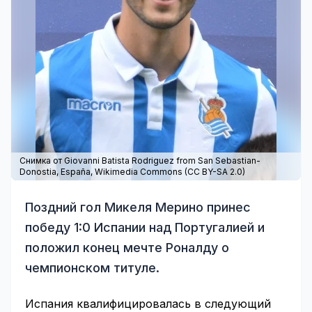
Снимка от Giovanni Batista Rodriguez from San Sebastian-
Donostia, España,
Wikimedia Commons
(
CC BY-SA 2.0
)
Поздний гол Микеля Мерино принес
победу 1:0 Испании над Португалией и
положил конец мечте Роналду о
чемпионском титуле.
Испания квалифицировалась в следующий