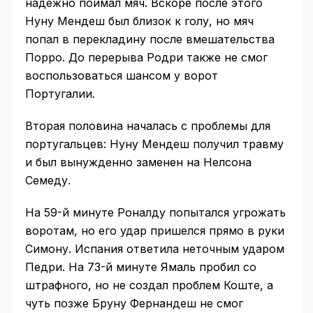
надежно поймал мяч. Вскоре после этого
Нуну Мендеш был близок к голу, но мяч
попал в перекладину после вмешательства
Порро. До перерыва Родри также не смог
воспользоваться шансом у ворот
Португалии.
Вторая половина началась с проблемы для
португальцев: Нуну Мендеш получил травму
и был вынужденно заменен на Нелсона
Семеду.
На 59-й минуте Роналду попытался угрожать
воротам, но его удар пришелся прямо в руки
Симону. Испания ответила неточным ударом
Педри. На 73-й минуте Ямаль пробил со
штрафного, но не создал проблем Коште, а
чуть позже Бруну Фернандеш не смог