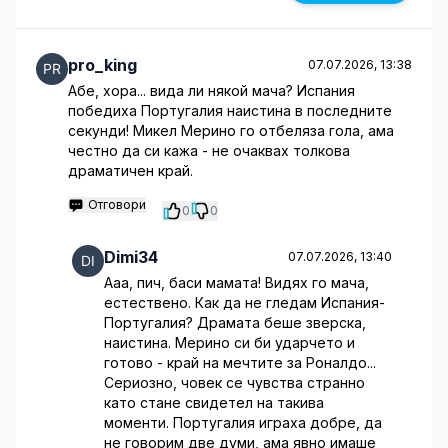
pro_king
07.07.2026, 13:38
Абе, хора... вида ли някой мача? Испания
победиха Португалия наистина в последните
секунди! Микел Мерино го отбеляза гола, ама
честно да си кажа - не очаквах толкова
драматичен край.
Отговори
0
0
Dimi34
07.07.2026, 13:40
Ааа, пич, баси мамата! Видях го мача,
естествено. Как да не гледам Испания-
Португалия? Драмата беше зверска,
наистина. Мерино си би ударчето и
готово - край на мечтите за Роналдо...
Сериозно, човек се чувства странно
като стане свидетел на такива
моменти. Португалия играха добре, да
не говорим две думи, ама явно имаше