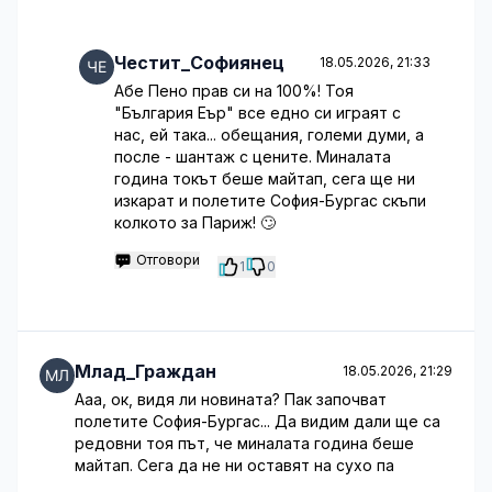
Честит_Софиянец
18.05.2026, 21:33
Абе Пено прав си на 100%! Тоя
"България Еър" все едно си играят с
нас, ей така... обещания, големи думи, а
после - шантаж с цените. Миналата
година токът беше майтап, сега ще ни
изкарат и полетите София-Бургас скъпи
колкото за Париж! 🙄
Отговори
1
0
Млад_Граждан
18.05.2026, 21:29
Ааа, ок, видя ли новината? Пак започват
полетите София-Бургас... Да видим дали ще са
редовни тоя път, че миналата година беше
майтап. Сега да не ни оставят на сухо па