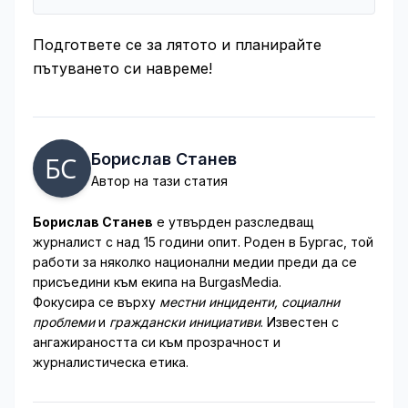
Подгответе се за лятото и планирайте
пътуването си навреме!
Борислав Станев
Автор на тази статия
Борислав Станев
е утвърден разследващ
журналист с над 15 години опит. Роден в Бургас, той
работи за няколко национални медии преди да се
присъедини към екипа на BurgasMedia.
Фокусира се върху
местни инциденти, социални
проблеми
и
граждански инициативи
. Известен с
ангажираността си към прозрачност и
журналистическа етика.