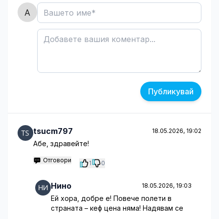
Публикувай
tsucm797
18.05.2026, 19:02
Абе, здравейте!
Отговори
1
0
Нино
18.05.2026, 19:03
Ей хора, добре е! Повече полети в
страната – кеф цена няма! Надявам се