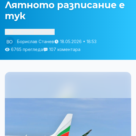
Лятното разписание е
тук
Изслушай статията
Борислав Станев
18.05.2026 • 18:53
6765 прегледа
107 коментара