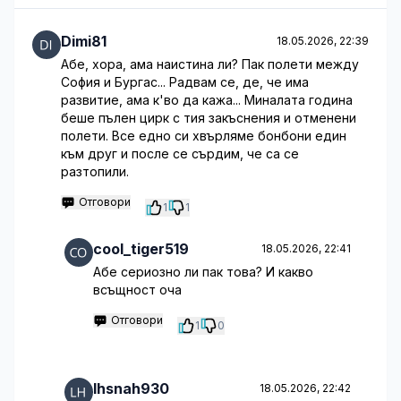
Dimi81
18.05.2026, 22:39
Абе, хора, ама наистина ли? Пак полети между
София и Бургас... Радвам се, де, че има
развитие, ама к'во да кажа... Миналата година
беше пълен цирк с тия закъснения и отменени
полети. Все едно си хвърляме бонбони един
към друг и после се сърдим, че са се
разтопили.
Отговори
1
1
cool_tiger519
18.05.2026, 22:41
Абе сериозно ли пак това? И какво
всъщност оча
Отговори
1
0
lhsnah930
18.05.2026, 22:42