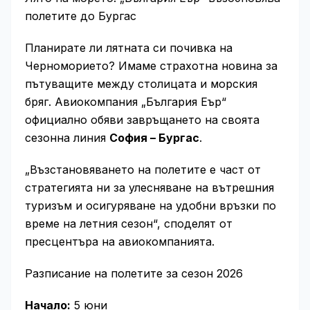
полетите до Бургас
Планирате ли лятната си почивка на
Черноморието? Имаме страхотна новина за
пътуващите между столицата и морския
бряг. Авиокомпания „България Еър“
официално обяви завръщането на своята
сезонна линия
София – Бургас
.
„Възстановяването на полетите е част от
стратегията ни за улесняване на вътрешния
туризъм и осигуряване на удобни връзки по
време на летния сезон“, споделят от
пресцентъра на авиокомпанията.
Разписание на полетите за сезон 2026
Начало:
5 юни