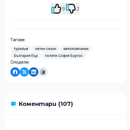
9
2
Тагове:
туризъм
летен сезон
авиокомпании
България Еър
полети София Бургас
Сподели:
Коментари (107)