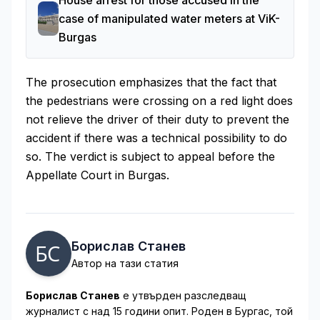
House arrest for those accused in the
case of manipulated water meters at ViK-
Burgas
The prosecution emphasizes that the fact that
the pedestrians were crossing on a red light does
not relieve the driver of their duty to prevent the
accident if there was a technical possibility to do
so. The verdict is subject to appeal before the
Appellate Court in Burgas.
Борислав Станев
Автор на тази статия
Борислав Станев
е утвърден разследващ
журналист с над 15 години опит. Роден в Бургас, той