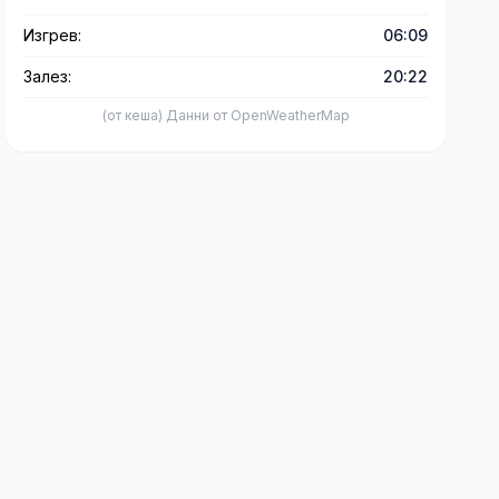
Изгрев:
06:09
Залез:
20:22
(от кеша) Данни от OpenWeatherMap