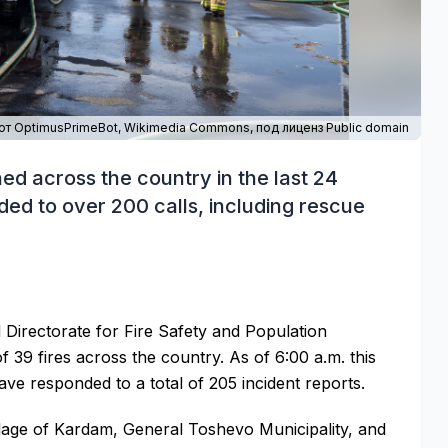
от OptimusPrimeBot,
Wikimedia Commons
, под лиценз Public domain
hed across the country in the last 24
ed to over 200 calls, including rescue
Directorate for Fire Safety and Population
 39 fires across the country. As of 6:00 a.m. this
have responded to a total of 205 incident reports.
llage of Kardam, General Toshevo Municipality, and