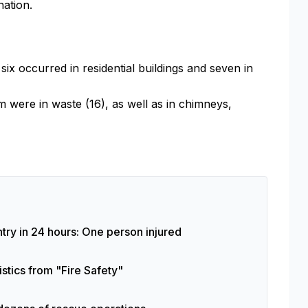
nation.
six occurred in residential buildings and seven in
 were in waste (16), as well as in chimneys,
ntry in 24 hours: One person injured
istics from "Fire Safety"