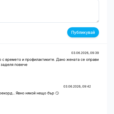
Публикувай
03.06.2026, 09:39
вно с времето и профилактиките. Дано жената се оправи
а заделя повече
03.06.2026, 09:42
рекорд... Явно някой нещо бър 🙄