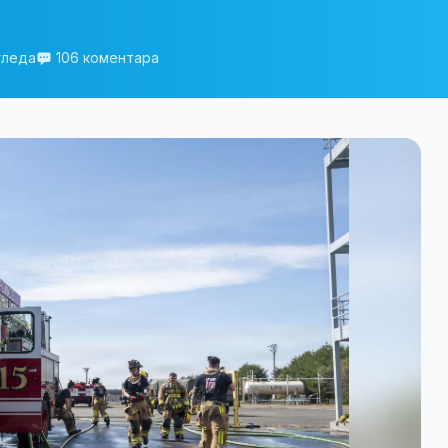
гледа
106 коментара