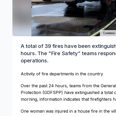
Снимка 
A total of 39 fires have been extinguis
hours. The "Fire Safety" teams respond
operations.
Activity of fire departments in the country
Over the past 24 hours, teams from the General 
Protection (GDFSPP) have extinguished a total of
morning, information indicates that firefighters 
One woman was injured in a house fire in the vi