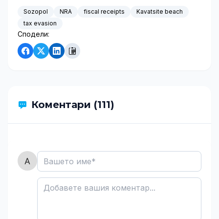
Sozopol
NRA
fiscal receipts
Kavatsite beach
tax evasion
Сподели:
Коментари (111)