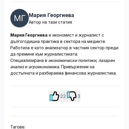
Мария Георгиева
Автор на тази статия
Мария Георгиева
е икономист и журналист с
дългогодишна практика в сектора на медиите.
Работила е като анализатор в частния сектор преди
да премине към журналистиката.
Специализирана в
икономически политики, пазарен
анализ
и
агроикономика
. Привърженик на
достъпната и разбираема финансова журналистика.
22
3
Тагове: