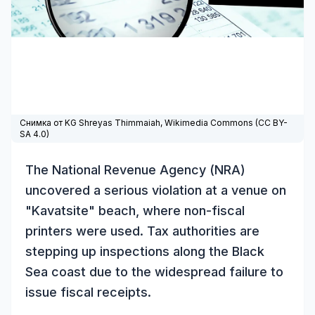
Снимка от KG Shreyas Thimmaiah,
Wikimedia Commons
(
CC BY-
SA 4.0
)
The National Revenue Agency (NRA)
uncovered a serious violation at a venue on
"Kavatsite" beach, where non-fiscal
printers were used. Tax authorities are
stepping up inspections along the Black
Sea coast due to the widespread failure to
issue fiscal receipts.