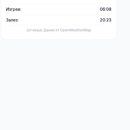
Изгрев:
06:08
Залез:
20:23
(от кеша) Данни от OpenWeatherMap