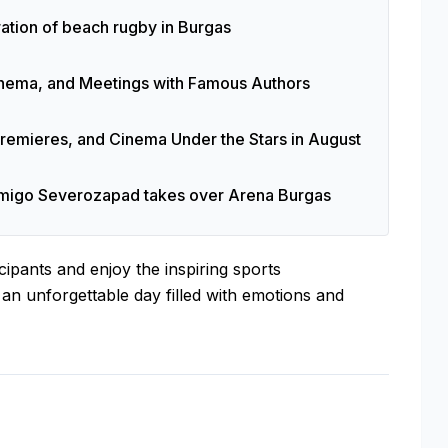
tion of beach rugby in Burgas
 Cinema, and Meetings with Famous Authors
 Premieres, and Cinema Under the Stars in August
Amigo Severozapad takes over Arena Burgas
cipants and enjoy the inspiring sports
an unforgettable day filled with emotions and