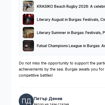
KRASIKO Beach Rugby 2026: A celebra
Literary August in Burgas: Festivals,
Literary Summer in Burgas: Festivals,
Futsal Champions League in Burgas: 
Do not miss the opportunity to support the parti
achievements by the sea. Burgas awaits you for 
competitive battles!
Петър Денев
Автор на тази статия