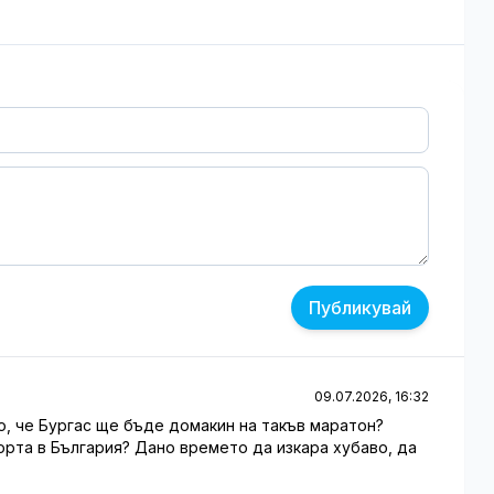
Публикувай
09.07.2026, 16:32
но, че Бургас ще бъде домакин на такъв маратон?
орта в България? Дано времето да изкара хубаво, да