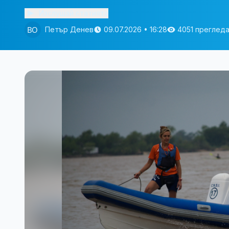
Изслушай статията
Петър Денев
09.07.2026 • 16:28
4051 преглед