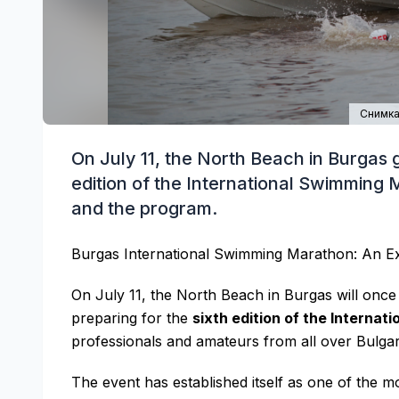
Снимка 
On July 11, the North Beach in Burgas 
edition of the International Swimming 
and the program.
Burgas International Swimming Marathon: An Exc
On July 11, the North Beach in Burgas will once a
preparing for the
sixth edition of the Interna
professionals and amateurs from all over Bulga
The event has established itself as one of the m