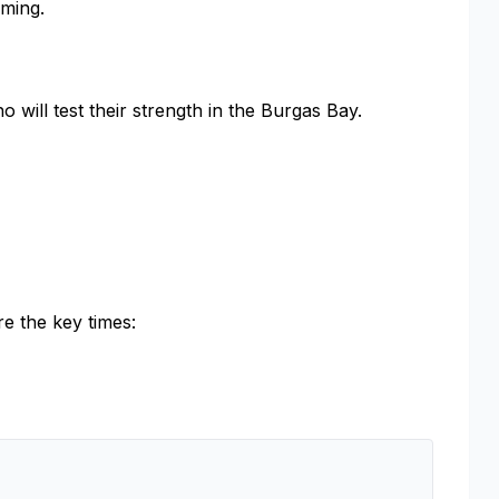
mming.
 will test their strength in the Burgas Bay.
re the key times: