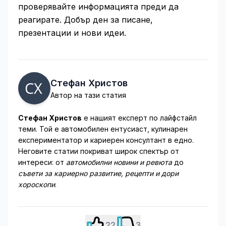
проверявайте информацията преди да
реагирате. Добър ден за писане,
презентации и нови идеи.
Стефан Христов
Автор на тази статия
Стефан Христов
е нашият експерт по лайфстайл
теми. Той е автомобилен ентусиаст, кулинарен
експериментатор и кариерен консултант в едно.
Неговите статии покриват широк спектър от
интереси: от
автомобилни новини и ревюта
до
съвети за кариерно развитие, рецепти и дори
хороскопи
.
22
3