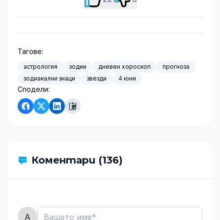
Тагове:
астрология
зодии
дневен хороскоп
прогноза
зодиакални знаци
звезди
4 юни
Сподели:
Коментари (136)