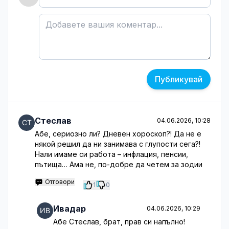
Публикувай
Стеслав
04.06.2026, 10:28
Абе, сериозно ли? Дневен хороскоп?! Да не е
някой решил да ни занимава с глупости сега?!
Нали имаме си работа – инфлация, пенсии,
пътища… Ама не, по-добре да четем за зодии
Отговори
1
0
Ивадар
04.06.2026, 10:29
Абе Стеслав, брат, прав си напълно!