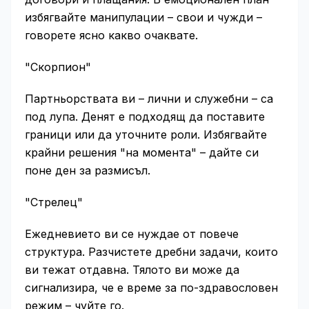
избягвайте манипулации – свои и чужди –
говорете ясно какво очаквате.
"Скорпион"
Партньорствата ви – лични и служебни – са
под лупа. Денят е подходящ да поставите
граници или да уточните роли. Избягвайте
крайни решения "на момента" – дайте си
поне ден за размисъл.
"Стрелец"
Ежедневието ви се нуждае от повече
структура. Разчистете дребни задачи, които
ви тежат отдавна. Тялото ви може да
сигнализира, че е време за по-здравословен
режим – чуйте го.