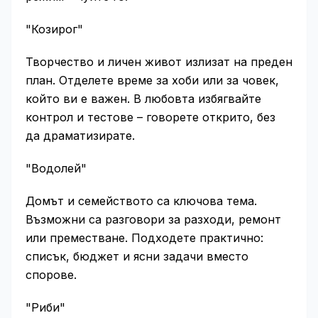
"Козирог"
Творчество и личен живот излизат на преден
план. Отделете време за хоби или за човек,
който ви е важен. В любовта избягвайте
контрол и тестове – говорете открито, без
да драматизирате.
"Водолей"
Домът и семейството са ключова тема.
Възможни са разговори за разходи, ремонт
или преместване. Подходете практично:
списък, бюджет и ясни задачи вместо
спорове.
"Риби"