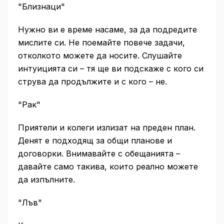
"Близнаци"
Нужно ви е време насаме, за да подредите
мислите си. Не поемайте повече задачи,
отколкото можете да носите. Слушайте
интуицията си – тя ще ви подскаже с кого си
струва да продължите и с кого – не.
"Рак"
Приятели и колеги излизат на преден план.
Денят е подходящ за общи планове и
договорки. Внимавайте с обещанията –
давайте само такива, които реално можете
да изпълните.
"Лъв"