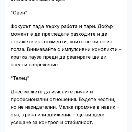
"Овен"
Фокусът пада върху работа и пари. Добър
момент е да прегледате разходите и да
откажете ангажименти, които не ви носят
полза. Внимавайте с импулсивни конфликти –
кратка пауза преди да реагирате ще ви
спести напрежение.
"Телец"
Днес можете да изясните лични и
професионални отношения. Бъдете честни,
но не назидателни. Малка промяна в навик –
сън, храна или движение – ще ви даде
усещане за контрол и стабилност.