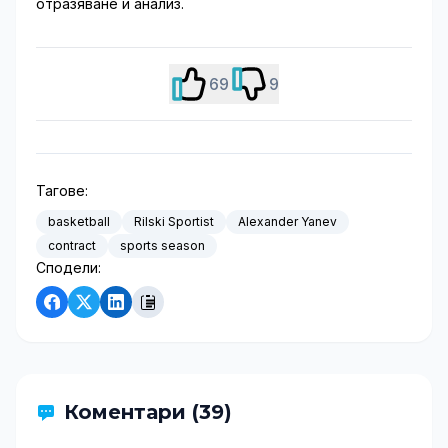
отразяване и анализ.
69
9
Тагове:
basketball
Rilski Sportist
Alexander Yanev
contract
sports season
Сподели:
Коментари (39)