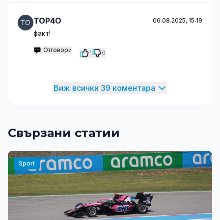
TOP4O
06.08.2025, 15:19
факт!
Отговори
1
0
Виж всички 39 коментара
Свързани статии
Sport