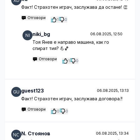
Факт! Страхотен играч, заслужава да остане! 👏
Отговори
1
0
niki_bg
06.08.2025, 12:50
Тоя Янев е направо машина, как го
спират тия? 💪🏀
Отговори
1
0
guest123
06.08.2025, 13:13
Факт! Страхотен играч, заслужава договора.!!
Отговори
0
0
N. Стоянов
06.08.2025, 13:34