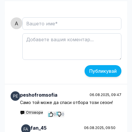
Публикувай
peshofromsofia
06.08.2025, 09:47
Само той може да спаси отбора този сезон!
Отговори
0
0
fan_45
06.08.2025, 09:50