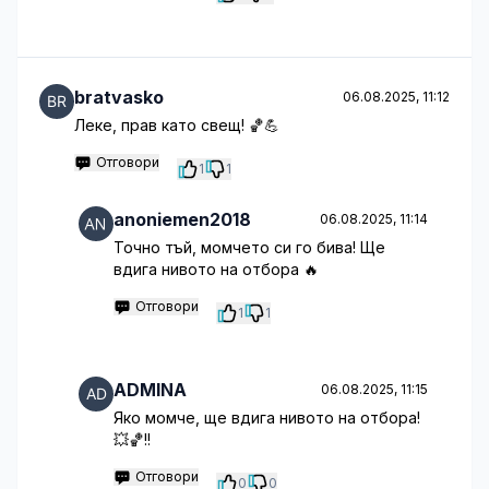
bratvasko
06.08.2025, 11:12
Леке, прав като свещ! 🏀💪
Отговори
1
1
anoniemen2018
06.08.2025, 11:14
Точно тъй, момчето си го бива! Ще
вдига нивото на отбора 🔥
Отговори
1
1
ADMINA
06.08.2025, 11:15
Яко момче, ще вдига нивото на отбора!
💥🏀!!
Отговори
0
0