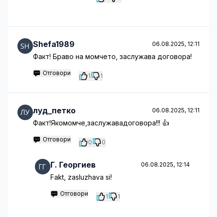
Shefa1989
06.08.2025, 12:11
Факт! Браво на момчето, заслужава договора!
Отговори
1
1
луд_петко
06.08.2025, 12:11
Факт!Якомомче,заслужавадоговора!!! 👍
Отговори
0
0
Г. Георгиев
06.08.2025, 12:14
Fakt, zasluzhava si!
Отговори
1
1