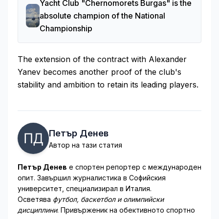
Yacht Club "Chernomorets Burgas" is the
absolute champion of the National
Championship
The extension of the contract with Alexander
Yanev becomes another proof of the club's
stability and ambition to retain its leading players.
Петър Денев
Автор на тази статия
Петър Денев
е спортен репортер с международен
опит. Завършил журналистика в Софийския
университет, специализирал в Италия.
Осветява
футбол, баскетбол и олимпийски
дисциплини
. Привърженик на обективното спортно