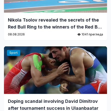
Nikola Tsolov revealed the secrets of the
Red Bull Ring to the winners of the Red Bull
Kart Fight
08.08.2026
1041 прегледа
Sport
Doping scandal involving David Dimitrov
after tournament success in Ulaanbaatar