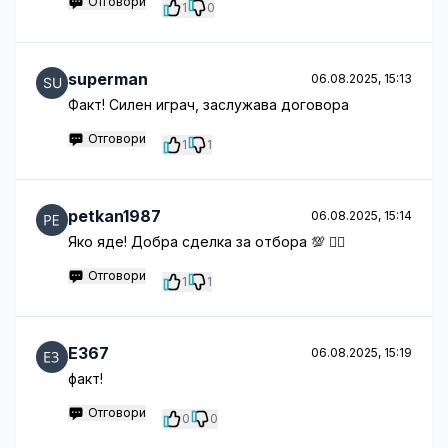
Отговори
1
0
superman
06.08.2025, 15:13
Факт! Силен играч, заслужава договора
Отговори
1
1
petkan1987
06.08.2025, 15:14
Яко яде! Добра сделка за отбора 💯 🤦‍♂️
Отговори
1
1
E367
06.08.2025, 15:19
факт!
Отговори
0
0