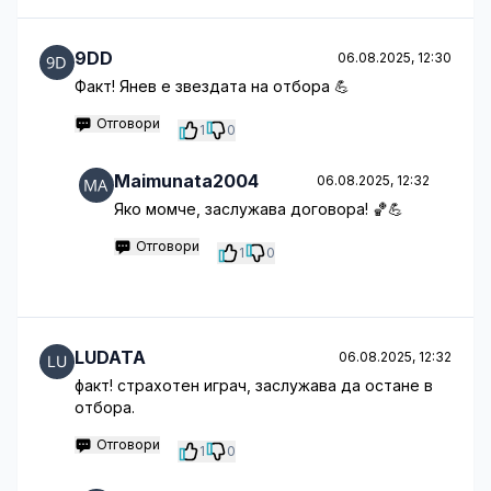
9DD
06.08.2025, 12:30
Факт! Янев е звездата на отбора 💪
Отговори
1
0
Maimunata2004
06.08.2025, 12:32
Яко момче, заслужава договора! 🏀💪
Отговори
1
0
LUDATA
06.08.2025, 12:32
факт! страхотен играч, заслужава да остане в
отбора.
Отговори
1
0