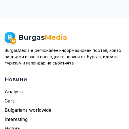
Burgas
Media
B
M
BurgasMedia е регионален информационен портал, който
ви държи в час с последните новини от Бургас, идеи за
туризъм и календар на събитията.
Новини
Analysis
Cars
Bulgarians worldwide
Interesting
History