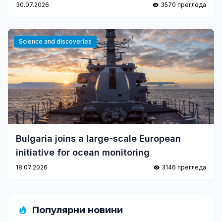
30.07.2026
3570 прегледа
Science and discoveries
Bulgaria joins a large-scale European
initiative for ocean monitoring
18.07.2026
3146 прегледа
Популярни новини