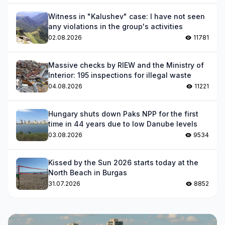
Witness in "Kalushev" case: I have not seen
any violations in the group's activities
02.08.2026
11781
Massive checks by RIEW and the Ministry of
Interior: 195 inspections for illegal waste
04.08.2026
11221
Hungary shuts down Paks NPP for the first
time in 44 years due to low Danube levels
03.08.2026
9534
Kissed by the Sun 2026 starts today at the
North Beach in Burgas
31.07.2026
8852