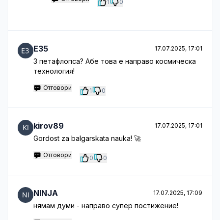
1
0
E35
17.07.2025, 17:01
3 петафлопса? Абе това е направо космическа
технология!
Отговори
1
0
kirov89
17.07.2025, 17:01
Gordost za balgarskata nauka! 🚀
Отговори
0
0
NINJA
17.07.2025, 17:09
нямам думи - направо супер постижение!