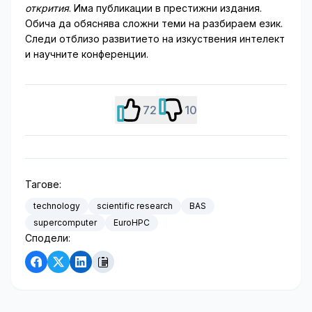
открития
. Има публикации в престижни издания.
Обича да обяснява сложни теми на разбираем език.
Следи отблизо развитието на изкуствения интелект
и научните конференции.
72
10
Тагове:
technology
scientific research
BAS
supercomputer
EuroHPC
Сподели: