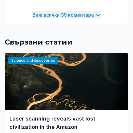
Виж всички 39 коментара
Свързани статии
Science and discoveries
Laser scanning reveals vast lost
civilization in the Amazon