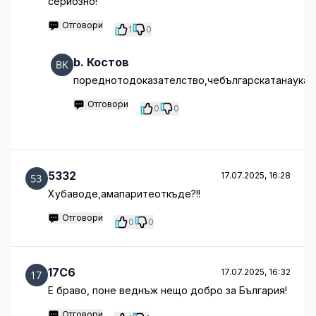
сериозно!
Отговори
1
0
b. Костов
пореднотодоказателство,чебългарскатанаука
Отговори
0
0
5332
17.07.2025, 16:28
Хубаводе,амапаритеоткъде?!!
Отговори
0
0
17C6
17.07.2025, 16:32
Е браво, поне веднъж нещо добро за България!
Отговори