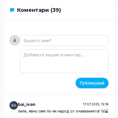
Коментари (39)
Публикувай
bai_ivan
17.07.2025, 13:18
лиле, явно сме по-як народ от очакванията! 🚀💻