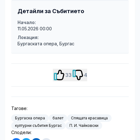
Детайли за Събитието
Начало:
11.05.2026 00:00
Локация:
Бургаската опера, Бургас
33
4
Тагове:
Бургаска опера
балет
Спящата красавица
културни събития Бургас
П. И. Чайковски
Сподели: