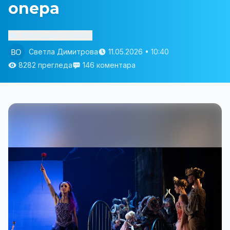
опера
Изслушай статията
Светла Димитрова
11.05.2026 • 10:40
8282 прегледа
146 коментара