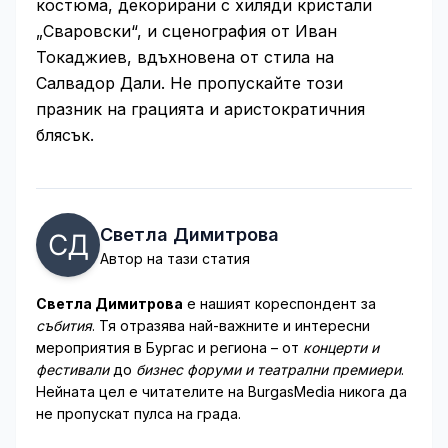
костюма, декорирани с хиляди кристали
„Сваровски“, и сценография от Иван
Токаджиев, вдъхновена от стила на
Салвадор Дали. Не пропускайте този
празник на грацията и аристократичния
блясък.
Светла Димитрова
Автор на тази статия
Светла Димитрова
е нашият кореспондент за
събития
. Тя отразява най-важните и интересни
мероприятия в Бургас и региона – от
концерти и
фестивали
до
бизнес форуми и театрални премиери
.
Нейната цел е читателите на BurgasMedia никога да
не пропускат пулса на града.