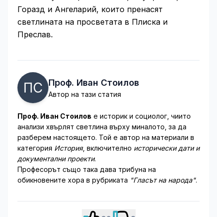
Горазд и Ангеларий, които пренасят
светлината на просветата в Плиска и
Преслав.
Проф. Иван Стоилов
Автор на тази статия
Проф. Иван Стоилов
е историк и социолог, чиито
анализи хвърлят светлина върху миналото, за да
разберем настоящето. Той е автор на материали в
категория
История
, включително
исторически дати и
документални проекти
.
Професорът също така дава трибуна на
обикновените хора в рубриката
"Гласът на народа"
.