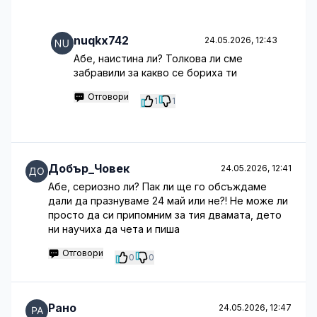
nuqkx742
24.05.2026, 12:43
Абе, наистина ли? Толкова ли сме
забравили за какво се бориха ти
Отговори
1
1
Добър_Човек
24.05.2026, 12:41
Абе, сериозно ли? Пак ли ще го обсъждаме
дали да празнуваме 24 май или не?! Не може ли
просто да си припомним за тия двамата, дето
ни научиха да чета и пиша
Отговори
0
0
Рано
24.05.2026, 12:47