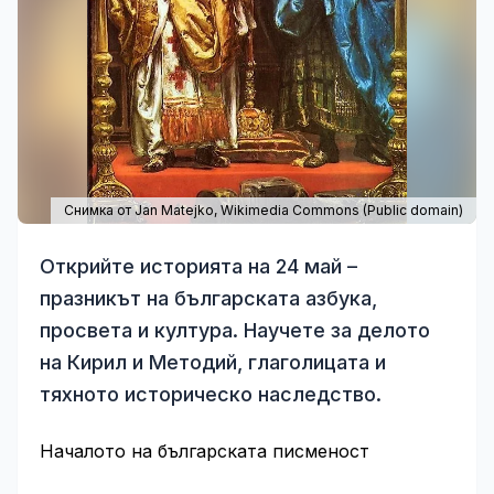
Снимка от Jan Matejko,
Wikimedia Commons
(Public domain)
Открийте историята на 24 май –
празникът на българската азбука,
просвета и култура. Научете за делото
на Кирил и Методий, глаголицата и
тяхното историческо наследство.
Началото на българската писменост