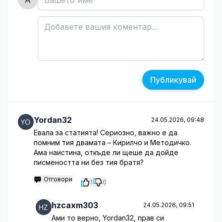
Публикувай
Yordan32
24.05.2026, 09:48
Евала за статията! Сериозно, важно е да
помним тия двамата – Кирилчо и Методичко.
Ама наистина, откъде ли щеше да дойде
писмеността ни без тия братя?
Отговори
1
0
hzcaxm303
24.05.2026, 09:51
Ами то верно, Yordan32, прав си