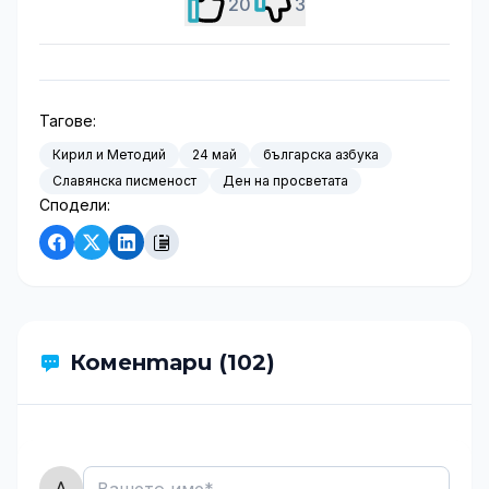
20
3
Тагове:
Кирил и Методий
24 май
българска азбука
Славянска писменост
Ден на просветата
Сподели:
Коментари (102)