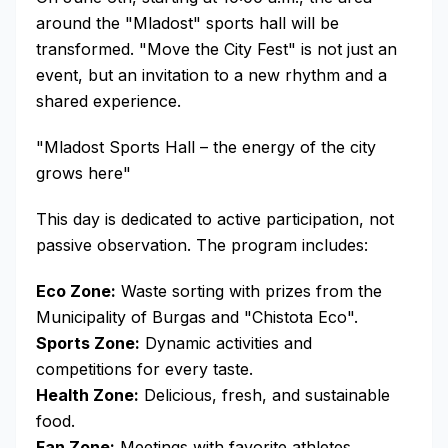
around the "Mladost" sports hall will be
transformed. "Move the City Fest" is not just an
event, but an invitation to a new rhythm and a
shared experience.
"Mladost Sports Hall – the energy of the city
grows here"
This day is dedicated to active participation, not
passive observation. The program includes:
Eco Zone:
Waste sorting with prizes from the
Municipality of Burgas and "Chistota Eco".
Sports Zone:
Dynamic activities and
competitions for every taste.
Health Zone:
Delicious, fresh, and sustainable
food.
Fan Zone:
Meetings with favorite athletes.