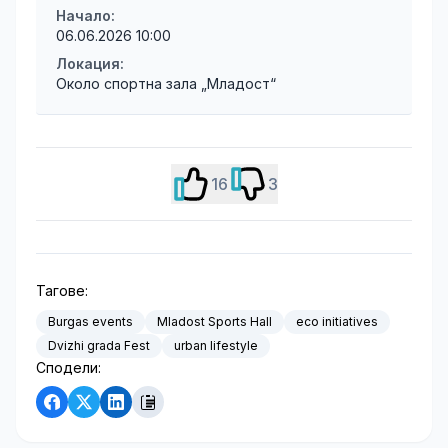
Начало:
06.06.2026 10:00
Локация:
Около спортна зала „Младост“
16
3
Тагове:
Burgas events
Mladost Sports Hall
eco initiatives
Dvizhi grada Fest
urban lifestyle
Сподели: