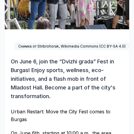
Снимка от Stribrohorak,
Wikimedia Commons
(
CC BY-SA 4.0
)
On June 6, join the “Dvizhi grada” Fest in
Burgas! Enjoy sports, wellness, eco-
initiatives, and a flash mob in front of
Mladost Hall. Become a part of the city's
transformation.
Urban Restart: Move the City Fest comes to
Burgas
On June 6th, starting at 10:00 a.m., the area