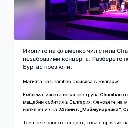
Иконите на фламенко чил стила Cha
незабравими концерта. Разберете п
Бургас през юни.
Магията на Chambao оживява в България
Емблематичната испанска група
Chambao
от
мащабни събития в България. Феновете на м
изпълнение на
24 юни в „Маймунарника“, 
Това не е просто концерт, това е празник н