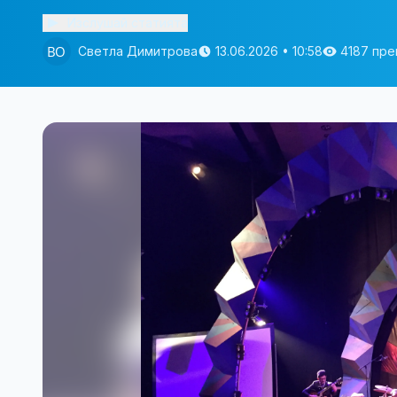
Изслушай статията
Светла Димитрова
13.06.2026 • 10:58
4187 пре