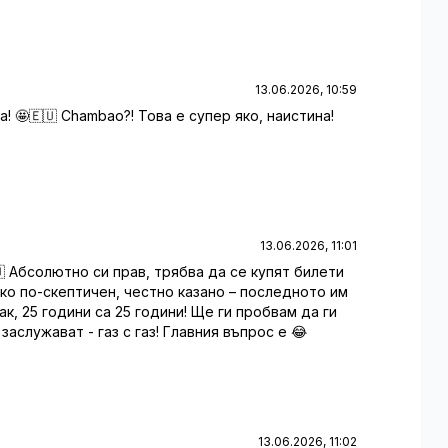
13.06.2026, 10:59
а! 🤩🇪🇺 Chambao?! Това е супер яко, наистина!
13.06.2026, 11:01
🇺 Абсолютно си прав, трябва да се купят билети
ко по-скептичен, честно казано – последното им
к, 25 години са 25 години! Ще ги пробвам да ги
аслужават - газ с газ! Главния въпрос е 😂
13.06.2026, 11:02