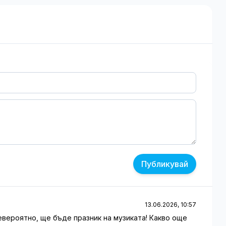
Публикувай
13.06.2026, 10:57
евероятно, ще бъде празник на музиката! Какво още