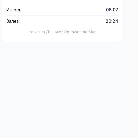
Изгрев:
06:07
Залез:
20:24
(от кеша) Данни от OpenWeatherMap