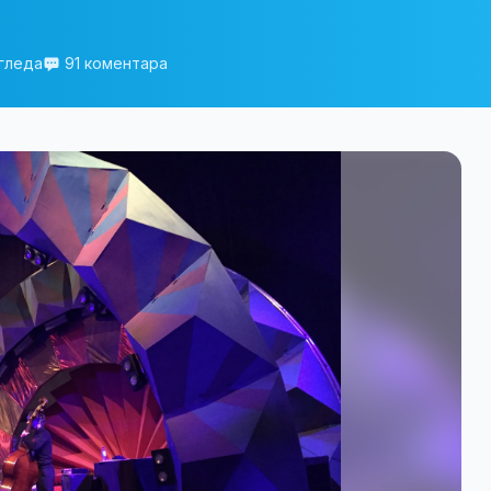
гледа
91 коментара