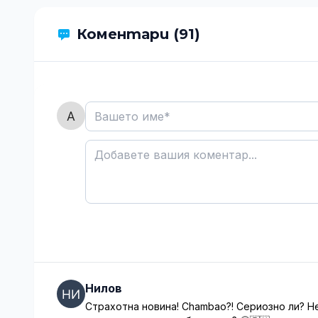
Коментари (91)
Нилов
Страхотна новина! Chambao?! Сериозно ли? Н