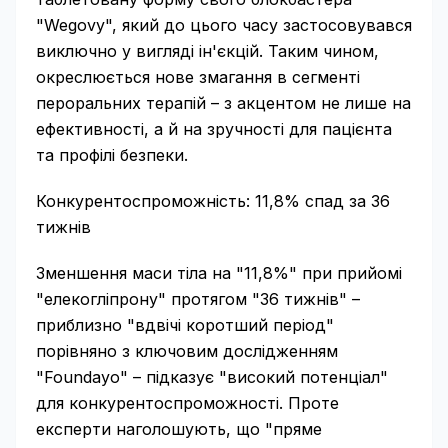
"Wegovy", який до цього часу застосовувався
виключно у вигляді ін'єкцій. Таким чином,
окреслюється нове змагання в сегменті
пероральних терапій – з акцентом не лише на
ефективності, а й на зручності для пацієнта
та профілі безпеки.
Конкурентоспроможність: 11,8% спад за 36
тижнів
Зменшення маси тіла на "11,8%" при прийомі
"елекогліпрону" протягом "36 тижнів" –
приблизно "вдвічі коротший період"
порівняно з ключовим дослідженням
"Foundayo" – підказує "високий потенціал"
для конкурентоспроможності. Проте
експерти наголошують, що "пряме