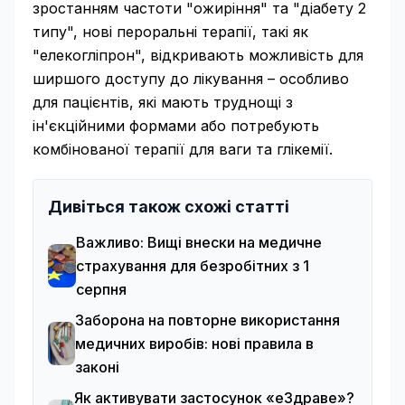
зростанням частоти "ожиріння" та "діабету 2
типу", нові пероральні терапії, такі як
"елекогліпрон", відкривають можливість для
ширшого доступу до лікування – особливо
для пацієнтів, які мають труднощі з
ін'єкційними формами або потребують
комбінованої терапії для ваги та глікемії.
Дивіться також схожі статті
Важливо: Вищі внески на медичне
страхування для безробітних з 1
серпня
Заборона на повторне використання
медичних виробів: нові правила в
законі
Як активувати застосунок «еЗдраве»?