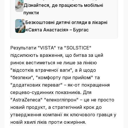
Дізнайтеся, де працюють мобільні
пункти
Безкоштовні дитячі огляди в лікарні
«Свята Анастасія» – Бургас
Результати "VISTA" та "SOLSTICE"
підсилюють враження, що битва за цей
ринок вестиметься не лише за лінією
"відсотків втраченої ваги", а й щодо
"безпеки", "комфорту при прийомі" та
"додаткових переваг" – як-от покращення
серцево-судинних показників. Для
"AstraZeneca" "елекогліпрон" – це не просто
новий продукт, а стратегічний крок до
утвердження компанії як ключового гравця у
новій хвилі ліків проти ожиріння.