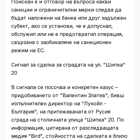
Поискан е и отговор на въпроса какви
санкции и ограничителни мерки следва да
бъдат наложени на банка или друг задължен
субект, ако се установи, че е допуснал,
обслужил или не е предотвратил операция,
свързана с заобикаляне на санкционен
режим на ЕС.
Сигнал за сделка за сградата на ул. "Шипка"
20
В сигнала се посочва и конкретен казус –
придобиването от "Валентин Златев", бивш
изпълнителен директор на "Лукойл -
България", на притежаваната от Русия
сграда на столичната улица "Шипка" 20. По
информация, цитирана от разследващата
медия "Bird", стойността на сделката е близо