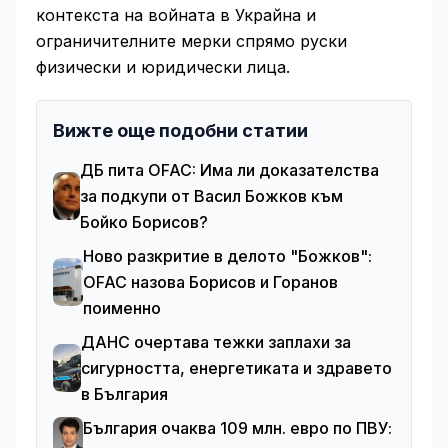
контекста на войната в Украйна и
ограничителните мерки спрямо руски
физически и юридически лица.
Вижте още подобни статии
ДБ пита OFAC: Има ли доказателства
за подкупи от Васил Божков към
Бойко Борисов?
Ново разкритие в делото "Божков":
OFAC назова Борисов и Горанов
поименно
ДАНС очертава тежки заплахи за
сигурността, енергетиката и здравето
в България
България очаква 109 млн. евро по ПВУ: