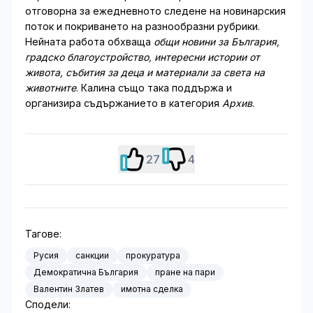
отговорна за ежедневното следене на новинарския
поток и покриването на разнообразни рубрики.
Нейната работа обхваща
общи новини за България,
градско благоустройство, интересни истории от
живота, събития за деца и материали за света на
животните
. Калина също така поддържа и
организира съдържанието в категория
Архив
.
27
4
Тагове:
Русия
санкции
прокуратура
Демократична България
пране на пари
Валентин Златев
имотна сделка
Сподели: