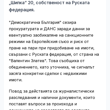
„Шипка“ 20, собственост на Руската
федерация.
"Демократична България" сезира
прокуратурата и ДАНС заради данни за
евентуално заобикаляне на санкционните
режими на Европейския съюз и риск от
пране на пари при придобиване на имоти,
свързани с Руската федерация, от страна на
"Валентин Златев". Това съобщиха от
обединението, като уточниха, че сигналът
засяга конкретни сделки с недвижими
имоти.
Повод за действията са журналистически
разследвания и налични документи, които
поставят въпроси за произхода и