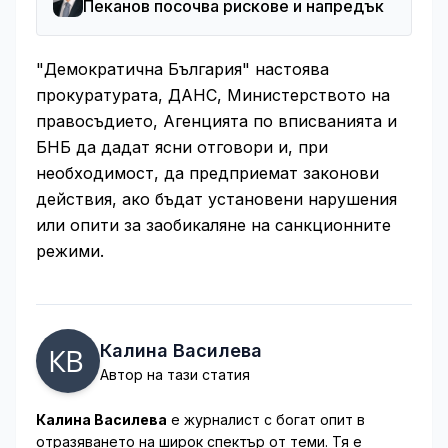
Пеканов посочва рискове и напредък
"Демократична България" настоява
прокуратурата, ДАНС, Министерството на
правосъдието, Агенцията по вписванията и
БНБ да дадат ясни отговори и, при
необходимост, да предприемат законови
действия, ако бъдат установени нарушения
или опити за заобикаляне на санкционните
режими.
Калина Василева
Автор на тази статия
Калина Василева
е журналист с богат опит в
отразяването на широк спектър от теми. Тя е