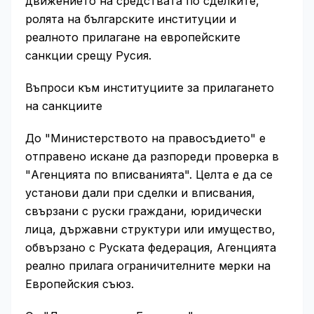
движението на средствата по сделките,
ролята на българските институции и
реалното прилагане на европейските
санкции срещу Русия.
Въпроси към институциите за прилагането
на санкциите
До "Министерството на правосъдието" е
отправено искане да разпореди проверка в
"Агенцията по вписванията". Целта е да се
установи дали при сделки и вписвания,
свързани с руски граждани, юридически
лица, държавни структури или имущество,
обвързано с Руската федерация, Агенцията
реално прилага ограничителните мерки на
Европейския съюз.