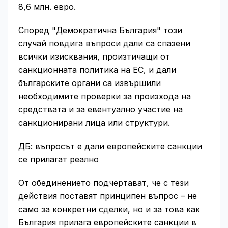
8,6 млн. евро.
Според "Демократична България" този
случай повдига въпроси дали са спазени
всички изисквания, произтичащи от
санкционната политика на ЕС, и дали
българските органи са извършили
необходимите проверки за произхода на
средствата и за евентуално участие на
санкционирани лица или структури.
ДБ: въпросът е дали европейските санкции
се прилагат реално
От обединението подчертават, че с тези
действия поставят принципен въпрос – не
само за конкретни сделки, но и за това как
България прилага европейските санкции в