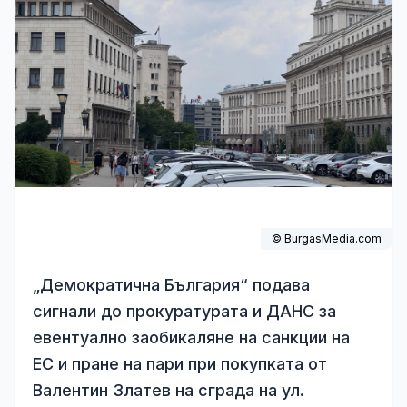
© BurgasMedia.com
„Демократична България“ подава
сигнали до прокуратурата и ДАНС за
евентуално заобикаляне на санкции на
ЕС и пране на пари при покупката от
Валентин Златев на сграда на ул.