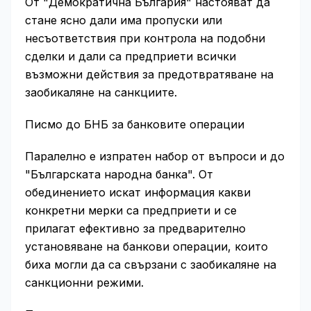
От "Демократична България" настояват да
стане ясно дали има пропуски или
несъответствия при контрола на подобни
сделки и дали са предприети всички
възможни действия за предотвратяване на
заобикаляне на санкциите.
Писмо до БНБ за банковите операции
Паралелно е изпратен набор от въпроси и до
"Българската народна банка". От
обединението искат информация какви
конкретни мерки са предприети и се
прилагат ефективно за предварително
установяване на банкови операции, които
биха могли да са свързани с заобикаляне на
санкционни режими.