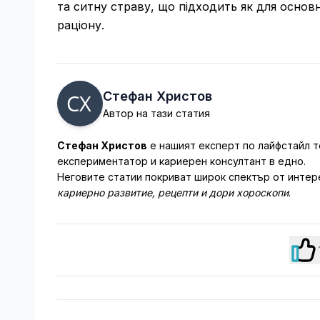
та ситну страву, що підходить як для основн
раціону.
Стефан Христов
Автор на тази статия
Стефан Христов
е нашият експерт по лайфстайл т
експериментатор и кариерен консултант в едно.
Неговите статии покриват широк спектър от интер
кариерно развитие, рецепти и дори хороскопи
.