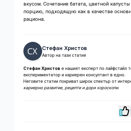
вкусом. Сочетание батата, цветной капусты
порцию, подходящую как в качестве основно
рациона.
Стефан Христов
Автор на тази статия
Стефан Христов
е нашият експерт по лайфстайл т
експериментатор и кариерен консултант в едно.
Неговите статии покриват широк спектър от интер
кариерно развитие, рецепти и дори хороскопи
.