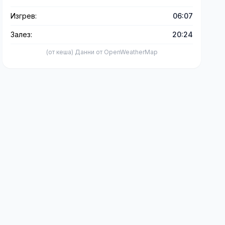
Изгрев:
06:07
Залез:
20:24
(от кеша) Данни от OpenWeatherMap