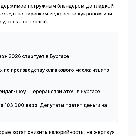
содержимое погружным блендером до гладкой,
ем-суп по тарелкам и украсьте «укропом или
зу, пока он теплый.
о» 2026 стартует в Бургасе
 по производству оливкового масла: изъято
ендап-шоу "Переработай это!" в Бургасе
на 103 000 евро: Депутаты тратят деньги на
орые хотят снизить калорийность, не жертвуя