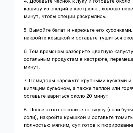
4. Добавьте чеснок к луку и готовьте около
кашицу из специй в кастрюлю, хорошо пере
минут, чтобы специи раскрылись.
5. Вымойте батат и нарежьте его кусочками
накройте крышкой и оставьте тушиться окол
6. Тем временем разберите цветную капусту
остальным продуктам в кастрюле, перемеша
минут.
7. Помидоры нарежьте крупными кусками и 
кипящим бульоном, а также теплой или горя
оставьте вариться около 20 минут.
8. После этого посолите по вкусу (если бул
соли), накройте крышкой и оставьте томитьс
полностью мягким, суп готов к пюрировани