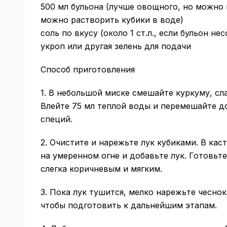
500 мл бульона (лучше овощного, но можно 
можно растворить кубики в воде)
соль по вкусу (около 1 ст.л., если бульон не
укроп или другая зелень для подачи
Способ приготовления
1. В небольшой миске смешайте куркуму, сл
Влейте 75 мл теплой воды и перемешайте д
специй.
2. Очистите и нарежьте лук кубиками. В ка
на умеренном огне и добавьте лук. Готовьт
слегка коричневым и мягким.
3. Пока лук тушится, мелко нарежьте чеснок
чтобы подготовить к дальнейшим этапам.