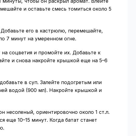
 1 минуты, чтобы он раскрыл аромат. Влейте
мешайте и оставьте смесь томиться около 5
. Добавьте его в кастрюлю, перемешайте,
о 7 минут на умеренном огне.
 на соцветия и промойте их. Добавьте к
йте и снова накройте крышкой еще на 5–6
добавьте в суп. Залейте подогретым или
чей водой (900 мл). Накройте крышкой и
ьон несоленый, ориентировочно около 1 ст.л.
я еще 10–15 минут. Когда батат станет
ю.