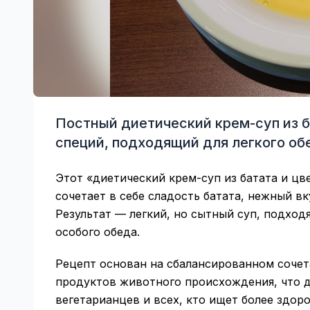
Постный диетический крем-суп из б
специй, подходящий для легкого об
Этот «диетический крем-суп из батата и ц
сочетает в себе сладость батата, нежный вк
Результат — легкий, но сытный суп, подход
особого обеда.
Рецепт основан на сбалансированном сочет
продуктов животного происхождения, что д
вегетарианцев и всех, кто ищет более здор