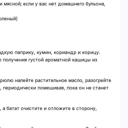
и мясной; если у вас нет домашнего бульона,
соленый)
адкую паприку, кумин, кориандр и корицу.
о получения густой ароматной кашицы из
стрюлю налейте растительное масло, разогрейте
е, периодически помешивая, пока он не станет
, а батат очистите и отложите в сторону,